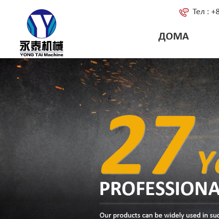
Тел : 
ДОМА