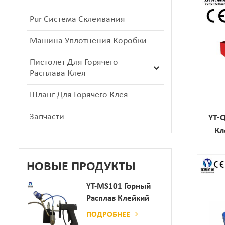
Pur Система Склеивания
Машина Уплотнения Коробки
Пистолет Для Горячего
Расплава Клея
Шланг Для Горячего Клея
Запчасти
YT-
Кл
НОВЫЕ ПРОДУКТЫ
YT-MS101 Горный
Расплав Клейкий
Распылительный
ПОДРОБНЕЕ
Пистолет Для