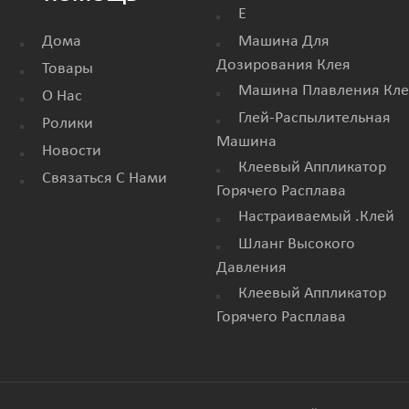
E
Дома
Машина Для
Дозирования Клея
Товары
Машина Плавления Кле
О Нас
Глей-Распылительная
Ролики
Машина
Новости
Клеевый Аппликатор
Связаться С Нами
Горячего Расплава
Настраиваемый .клей
Шланг Высокого
Давления
Клеевый Аппликатор
Горячего Расплава