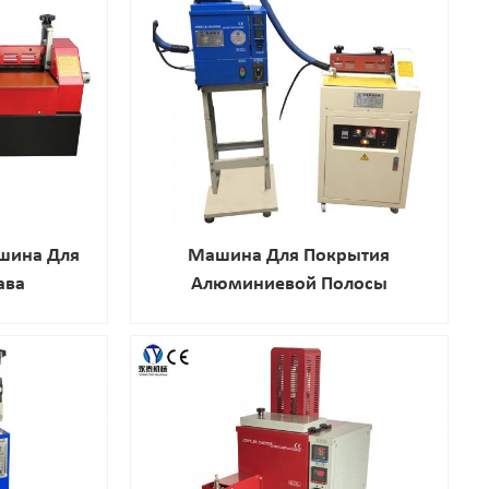
ашина Для
Машина Для Покрытия
ава
Алюминиевой Полосы