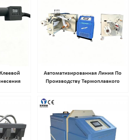
Клеевой
Автоматизированная Линия По
анесения
Производству Термоплавкого
И Изделия
Клея Для Изготовления Клейкой
Ленты От Мух.