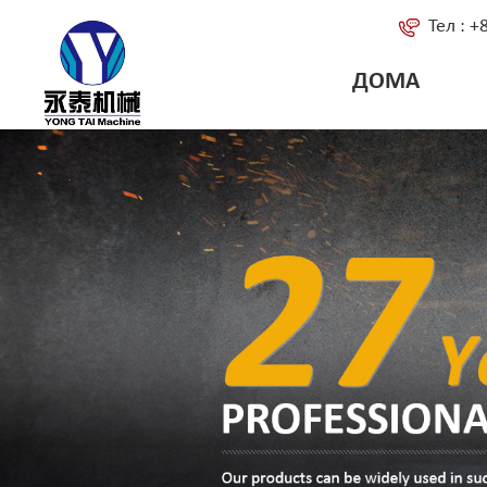
Тел : 
ДОМА