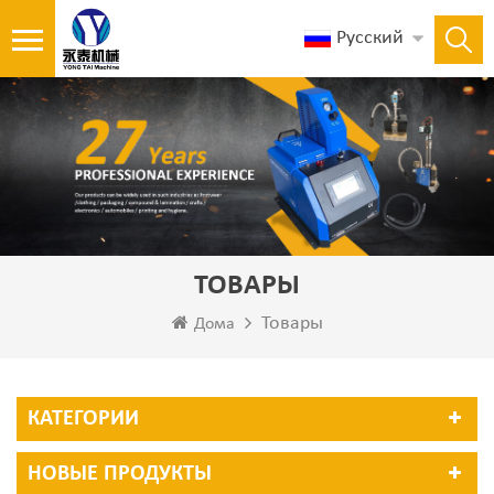
Русский
ТОВАРЫ
Товары
Дома
КАТЕГОРИИ
НОВЫЕ ПРОДУКТЫ