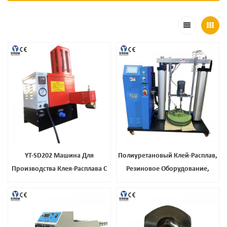
YT-SD202 Машина Для
Полиуретановый Клей-Расплав,
Производства Клея-Расплава С
Резиновое Оборудование,
Подогревом Для Производства
Оборудование Для Обвязки
Покрытий