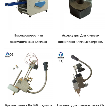
Высокоскоростная
Аксессуары Для Клеевых
Автоматическая Клеевая
Пистолетов Клеевые Стержни,
Машина, Машина Для Запайки
Пистолеты, Точки И Термоклей
Коробок, Машина Для Горячего
Клея
Вращающийся На 360 Градусов
Пистолет Для Клея-Расплава YT-