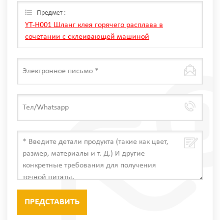
только мы Can.
Предмет :
YT-H001 Шланг клея горячего расплава в
сочетании с склеивающей машиной