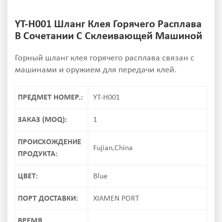
YT-H001 Шланг Клея Горячего Расплава
В Сочетании С Склеивающей Машиной
Горный шланг клея горячего расплава связан с
машинами и оружием для передачи клей.
ПРЕДМЕТ НОМЕР.:
YT-H001
ЗАКАЗ (MOQ):
1
ПРОИСХОЖДЕНИЕ
Fujian,China
ПРОДУКТА:
ЦВЕТ:
Blue
ПОРТ ДОСТАВКИ:
XIAMEN PORT
ВРЕМЯ