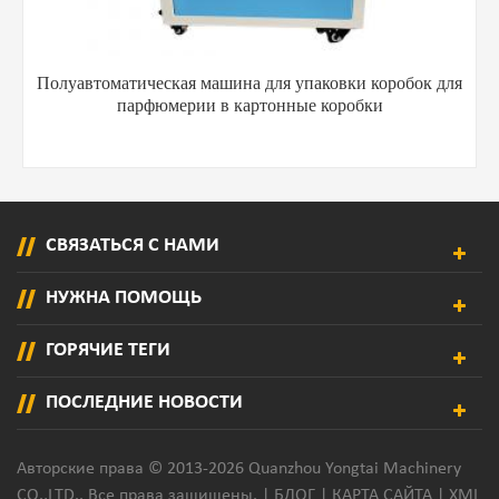
Полуавтоматическая машина для упаковки коробок для
парфюмерии в картонные коробки
СВЯЗАТЬСЯ С НАМИ
НУЖНА ПОМОЩЬ
ГОРЯЧИЕ ТЕГИ
ПОСЛЕДНИЕ НОВОСТИ
Авторские права © 2013-2026 Quanzhou Yongtai Machinery
CO.,LTD.. Все права защищены. |
БЛОГ
|
КАРТА САЙТА
|
XML