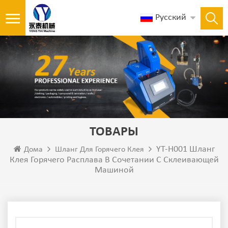
Русский
ТОВАРЫ
YT-H001 Шланг
Дома
Шланг Для Горячего Клея
Клея Горячего Расплава В Сочетании С Склеивающей
Машиной