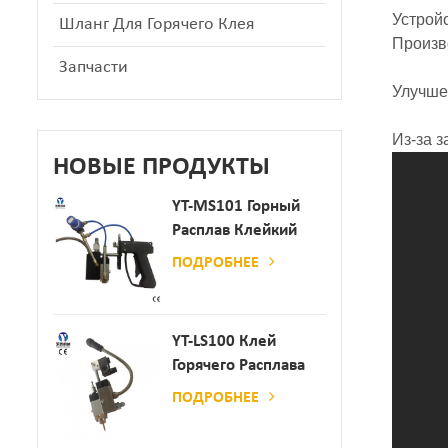
Устрой
Шланг Для Горячего Клея
Произв
Запчасти
Улучше
Из-за 
НОВЫЕ ПРОДУКТЫ
YT-MS101 Горный
Расплав Клейкий
Распылительный
ПОДРОБНЕЕ
Пистолет Для
Производства
Бумаги И Матраса
YT-LS100 Клей
Горячего Расплава
Клея
ПОДРОБНЕЕ