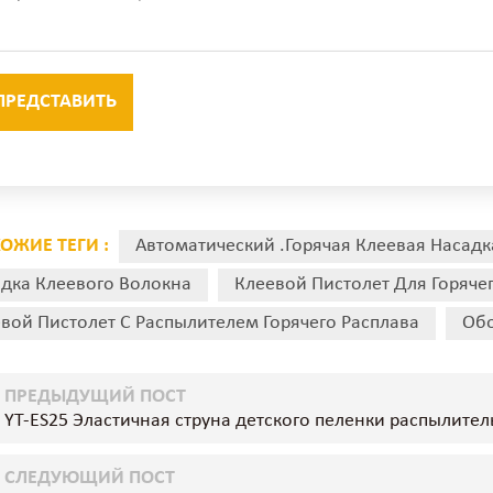
ОЖИЕ ТЕГИ :
Автоматический .горячая Клеевая Насадк
дка Клеевого Волокна
Клеевой Пистолет Для Горяче
вой Пистолет С Распылителем Горячего Расплава
Обо
ПРЕДЫДУЩИЙ ПОСТ
YT-ES25 Эластичная струна детского пеленки распылител
СЛЕДУЮЩИЙ ПОСТ