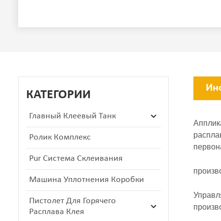
Ин
КАТЕГОРИИ
Главный Клеевый Танк
Апплик
распла
Ролик Комплекс
первон
Pur Система Склеивания
произв
Машина Уплотнения Коробки
Управл
Пистолет Для Горячего
произв
Расплава Клея