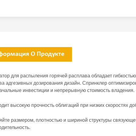
формация О Продукте
атор для распыления горячей расплава обладает гибкость
ва адгезивных дозирования дизайн.
Спринклер оптимизиро
ачальные инвестиции и непрерывную стоимость владения.
одит высокую прочность облигаций при низких скоростях д
яйте размером, плотностью и шириной структуры связующе
одительность.