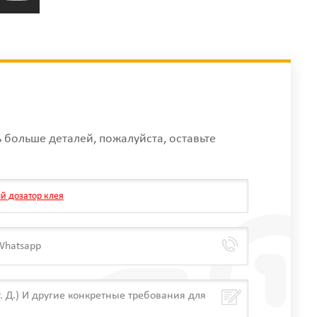
ь больше деталей, пожалуйста, оставьте
й дозатор клея