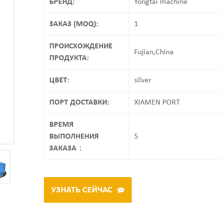
БРЕНД:
Yongtai machine
ЗАКАЗ (MOQ):
1
ПРОИСХОЖДЕНИЕ
Fujian,China
ПРОДУКТА:
ЦВЕТ:
silver
ПОРТ ДОСТАВКИ:
XIAMEN PORT
ВРЕМЯ
ВЫПОЛНЕНИЯ
5
ЗАКАЗА：
УЗНАТЬ СЕЙЧАС