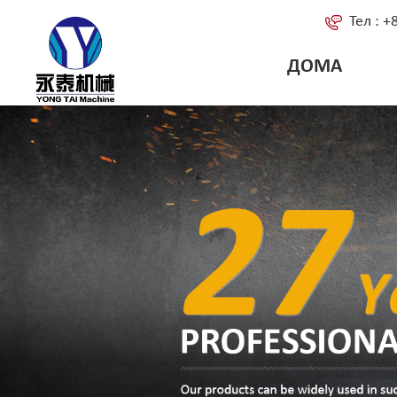
Тел : 
ДОМА