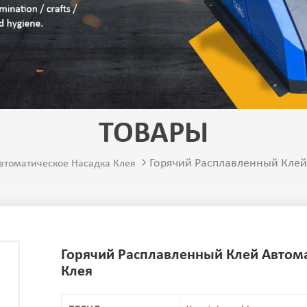
ТОВАРЫ
Горячий Расплавленный Клей
втоматическое Насадка Клея
Горячий Расплавленный Клей Автом
Клея