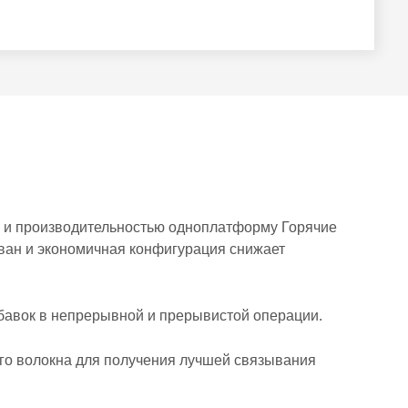
ю и производительностью одноплатформу Горячие
ван и экономичная конфигурация снижает
обавок в непрерывной и прерывистой операции.
го волокна для получения лучшей связывания