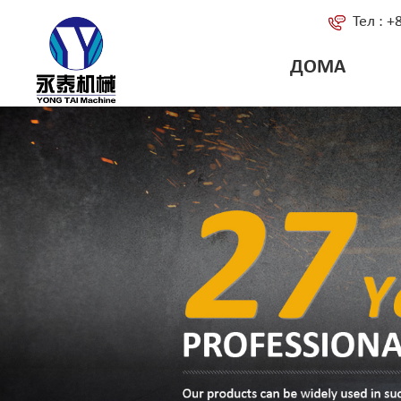
Тел : 
ДОМА