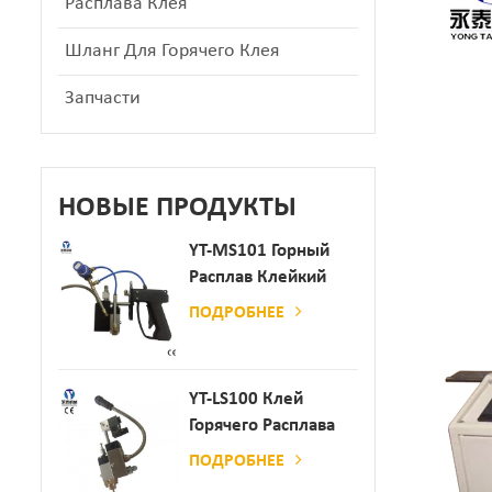
Расплава Клея
Шланг Для Горячего Клея
Запчасти
НОВЫЕ ПРОДУКТЫ
YT-MS101 Горный
Расплав Клейкий
Распылительный
ПОДРОБНЕЕ
Пистолет Для
Производства
Бумаги И Матраса
YT-LS100 Клей
Горячего Расплава
Клея
ПОДРОБНЕЕ