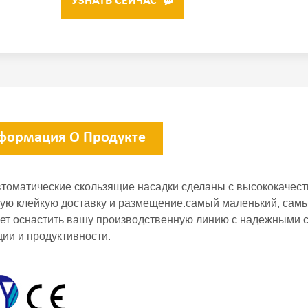
УЗНАТЬ СЕЙЧАС
формация О Продукте
томатические скользящие насадки сделаны с высококачест
ую клейкую доставку и размещение.самый маленький, самы
ет оснастить вашу производственную линию с надежными с
ции и продуктивности.