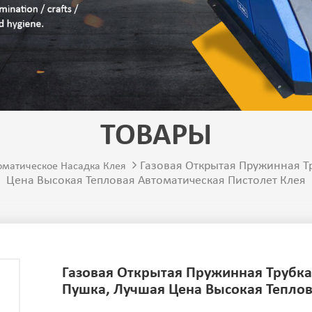
ТОВАРЫ
Газовая Открытая Пружинная Т
оматическое Насадка Клея
Цена Высокая Тепловая Автоматическая Пистолет Клея
Газовая Открытая Пружинная Трубк
Пушка, Лучшая Цена Высокая Теплов