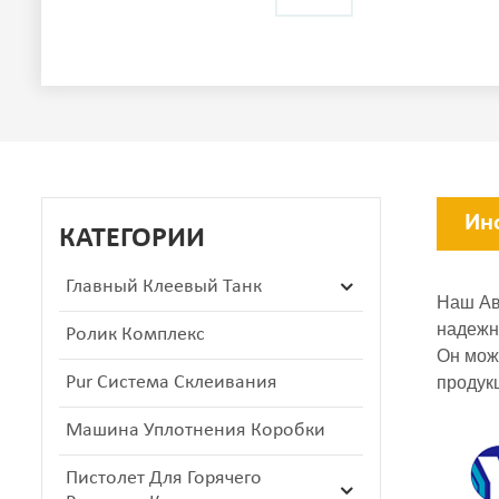
Ин
КАТЕГОРИИ
Главный Клеевый Танк
Наш Ав
надежн
Ролик Комплекс
Он мож
Pur Система Склеивания
продук
Машина Уплотнения Коробки
Пистолет Для Горячего