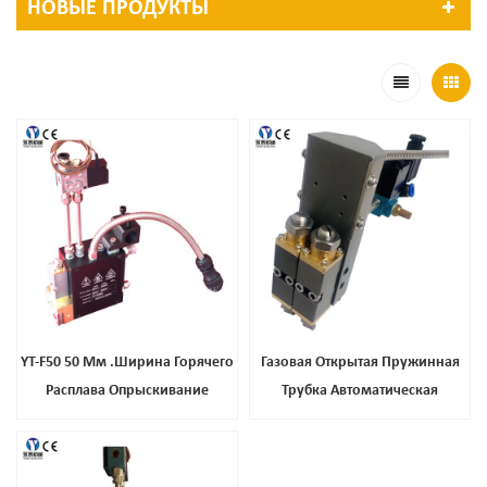
НОВЫЕ ПРОДУКТЫ
YT-F50 50 Мм .Ширина Горячего
Газовая Открытая Пружинная
Расплава Опрыскивание
Трубка Автоматическая
Клеевого Пистолета
Дозирующая Пушка, Лучшая
Цена Высокая Тепловая
Автоматическая Пистолет Клея