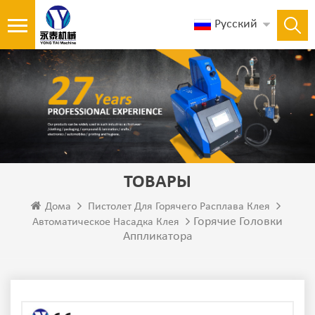
Русский
ТОВАРЫ
Дома
Пистолет Для Горячего Расплава Клея
Горячие Головки
Автоматическое Насадка Клея
Аппликатора