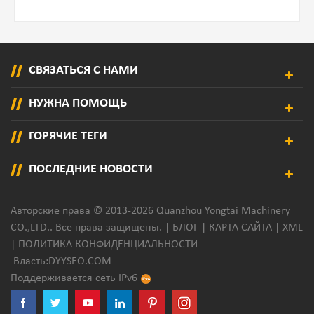
СВЯЗАТЬСЯ С НАМИ
НУЖНА ПОМОЩЬ
ГОРЯЧИЕ ТЕГИ
ПОСЛЕДНИЕ НОВОСТИ
Авторские права © 2013-2026 Quanzhou Yongtai Machinery
CO.,LTD.. Все права защищены. |
БЛОГ
|
КАРТА САЙТА
|
XML
|
ПОЛИТИКА КОНФИДЕНЦИАЛЬНОСТИ
Власть:
DYYSEO.COM
Поддерживается сеть IPv6