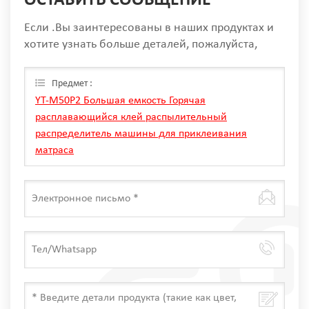
ОСТАВИТЬ СООБЩЕНИЕ
Если .Вы заинтересованы в наших продуктах и
хотите узнать больше деталей, пожалуйста,
оставьте сообщение здесь, мы ответим вам, как
только мы Can.
Предмет :
YT-M50P2 Большая емкость Горячая
расплавающийся клей распылительный
распределитель машины для приклеивания
матраса