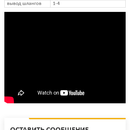
вывод шлангов
1-4