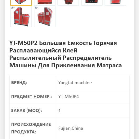
YT-M50P2 Большая Емкость Горячая
Расплавающийся Клей
Распылительный Распределитель
Машины Для Приклеивания Матраса
БРЕНД:
Yongtai machine
ПРЕДМЕТ НОМЕР.:
YT-M50P4
ЗАКАЗ (MOQ):
1
ПРОИСХОЖДЕНИЕ
Fujian,China
ПРОДУКТА: