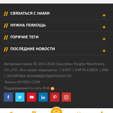
СВЯЗАТЬСЯ С НАМИ
НУЖНА ПОМОЩЬ
ГОРЯЧИЕ ТЕГИ
ПОСЛЕДНИЕ НОВОСТИ
Авторские права © 2013-2026 Quanzhou Yongtai Machinery
CO.,LTD.. Все права защищены. |
БЛОГ
|
КАРТА САЙТА
|
XML
|
ПОЛИТИКА КОНФИДЕНЦИАЛЬНОСТИ
Власть:
DYYSEO.COM
Поддерживается сеть IPv6