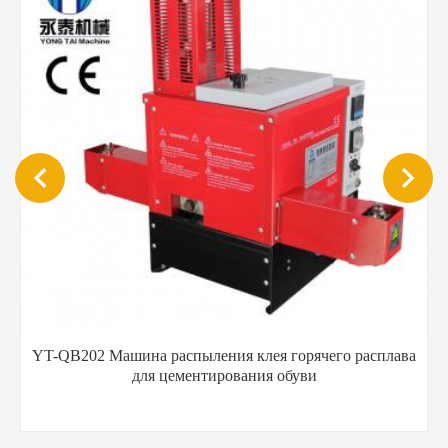
YT-QB202 Машина распыления клея горячего расплава
для цементирования обуви