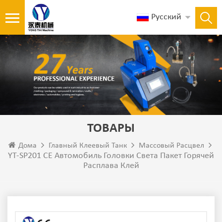
Русский
ТОВАРЫ
Дома
Главный Клеевый Танк
Массовый Расцвел
YT-SP201 CE Автомобиль Головки Света Пакет Горячей
Расплава Клей