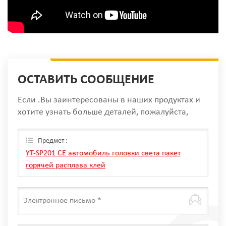
ОСТАВИТЬ СООБЩЕНИЕ
Если .Вы заинтересованы в наших продуктах и
хотите узнать больше деталей, пожалуйста,
оставьте сообщение здесь, мы ответим вам, как
только мы Can.
Предмет :
YT-SP201 CE автомобиль головки света пакет
горячей расплава клей