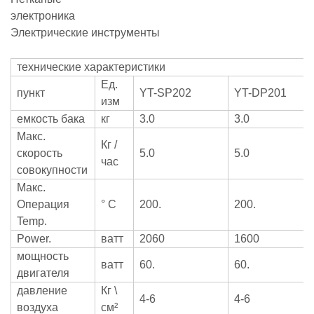
электроника
Электрические инструменты
технические характеристики
Ед.
пункт
YT-SP202
YT-DP201
изм
емкость бака
кг
3.0
3.0
Макс.
Кг /
скорость
5.0
5.0
час
совокупности
Макс.
Операция
° C
200.
200.
Temp.
Power.
ватт
2060
1600
мощность
ватт
60.
60.
двигателя
давление
Кг \
4-6
4-6
воздуха
см²