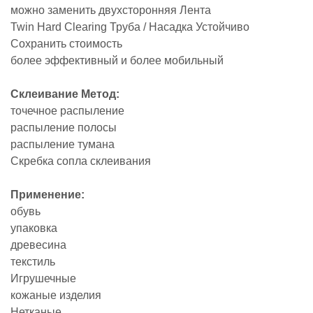
можно заменить двухсторонняя Лента
Twin Hard Clearing Труба / Насадка Устойчиво
Сохранить стоимость
более эффективный и более мобильный
Склеивание Метод:
точечное распыление
распыление полосы
распыление тумана
Скребка сопла склеивания
Применение:
обувь
упаковка
древесина
текстиль
Игрушечные
кожаные изделия
Нетканые