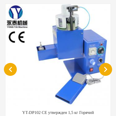
YT-QB201 Простое управление туманом опрыскивание