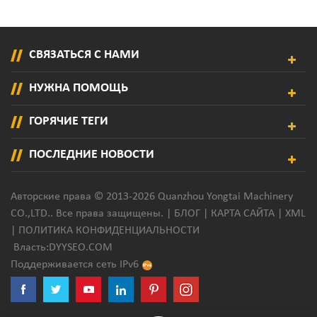
СВЯЗАТЬСЯ С НАМИ
НУЖНА ПОМОЩЬ
ГОРЯЧИЕ ТЕГИ
ПОСЛЕДНИЕ НОВОСТИ
Авторские права © 2013-2026 Quanzhou Yongtai Machinery
CO.,LTD.. Все права защищены. |
БЛОГ
|
КАРТА САЙТА
|
XML
|
ПОЛИТИКА КОНФИДЕНЦИАЛЬНОСТИ
Власть:
DYYSEO.COM
Поддерживается сеть IPv6