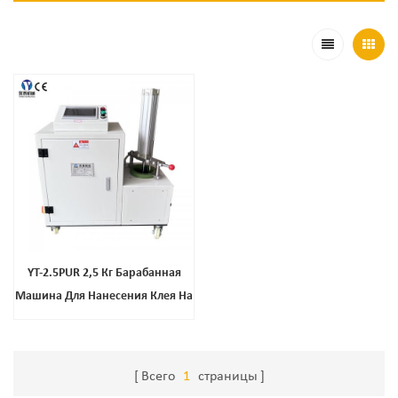
YT-2.5PUR 2,5 Кг Барабанная
Машина Для Нанесения Клея На
Резервуар Из Полиуретана
Всего
1
страницы