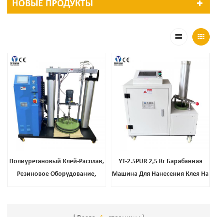
НОВЫЕ ПРОДУКТЫ
Полиуретановый Клей-Расплав,
YT-2.5PUR 2,5 Кг Барабанная
Резиновое Оборудование,
Машина Для Нанесения Клея На
Оборудование Для Обвязки
Резервуар Из Полиуретана