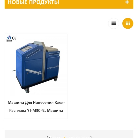
НОВЫЕ ПРОДУКТЫ
Машина Для Нанесения Клея-
Расплава YT-M30P2, Машина
Для Склеивания Досок Для
Мышей, Покрытие Для Досок
Для Ловли Мышей