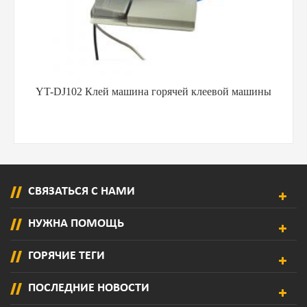
Горячее волокно воздуха клея Melt выскабливая плашку
продувочного пистолета умирает для бумаги
СВЯЗАТЬСЯ С НАМИ
НУЖНА ПОМОЩЬ
ГОРЯЧИЕ ТЕГИ
ПОСЛЕДНИЕ НОВОСТИ