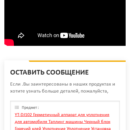
ОСТАВИТЬ СООБЩЕНИЕ
Если .Вы заинтересованы в наших продуктах и
хотите узнать больше деталей, пожалуйста,
оставьте сообщение здесь, мы ответим вам, как
только мы Can.
Предмет :
YT-DJ102 Герметичный аппарат для уплотнения
для автомобиля Таплинг машины Черный блок
Горячий клей Уплотнение Уплотнение Установка