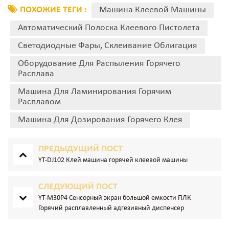
ПОХОЖИЕ ТЕГИ :
Машина Клеевой Машины
Автоматический Полоска Клеевого Пистолета
Светодиодные Фары, Склеивание Облигация
Оборудование Для Распыления Горячего
Расплава
Машина Для Ламинирования Горячим
Расплавом
Машина Для Дозирования Горячего Клея
ПРЕДЫДУЩИЙ ПОСТ
YT-DJ102 Клей машина горячей клеевой машины
СЛЕДУЮЩИЙ ПОСТ
YT-M30P4 Сенсорный экран большой емкости ПЛК
Горячий расплавленный адгезивный диспенсер
автоматический дозатор клей