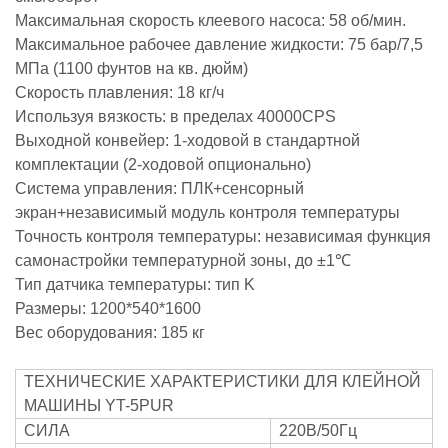
Максимальная скорость клеевого насоса: 58 об/мин.
Максимальное рабочее давление жидкости: 75 бар/7,5
МПа (1100 фунтов на кв. дюйм)
Скорость плавления: 18 кг/ч
Используя вязкость: в пределах 40000CPS
Выходной конвейер: 1-ходовой в стандартной
комплектации (2-ходовой опционально)
Система управления: ПЛК+сенсорный
экран+независимый модуль контроля температуры
Точность контроля температуры: независимая функция
самонастройки температурной зоны, до ±1℃
Тип датчика температуры: тип K
Размеры: 1200*540*1600
Вес оборудования: 185 кг
ТЕХНИЧЕСКИЕ ХАРАКТЕРИСТИКИ ДЛЯ КЛЕЙНОЙ
МАШИНЫ YT-5PUR
СИЛА
220В/50Гц