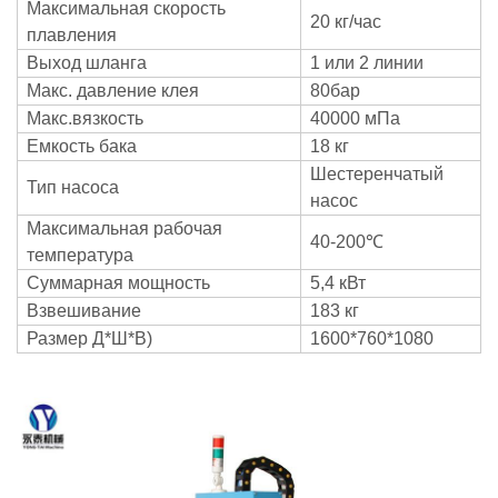
Максимальная скорость
20 кг/час
плавления
Выход шланга
1 или 2 линии
Макс. давление клея
80бар
Макс.вязкость
40000 мПа
Емкость бака
18 кг
Шестеренчатый
Тип насоса
насос
Максимальная рабочая
40-200℃
температура
Суммарная мощность
5,4 кВт
Взвешивание
183 кг
Размер Д*Ш*В)
1600*760*1080