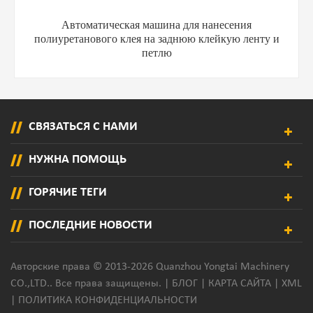
Автоматическая машина для нанесения
полиуретанового клея на заднюю клейкую ленту и
петлю
СВЯЗАТЬСЯ С НАМИ
НУЖНА ПОМОЩЬ
ГОРЯЧИЕ ТЕГИ
ПОСЛЕДНИЕ НОВОСТИ
Авторские права © 2013-2026 Quanzhou Yongtai Machinery
CO.,LTD.. Все права защищены. |
БЛОГ
|
КАРТА САЙТА
|
XML
|
ПОЛИТИКА КОНФИДЕНЦИАЛЬНОСТИ