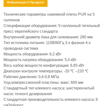
Информация О Продукте
Технические параметры нажимной плиты PUR на 5
галлонов
Спецификации оборудования: 5-галлонный тигельный
пресс европейского стандарта
Внутренний диаметр бака для склеивания: 280 мм.
Тип источника питания: 110В/60Гц 3-х фазная 4-х
проводная система
Мощность оборудования: 6,2 кВт
Мощность нагрева оборудования: 5,4 кВт
Весь набор мощности конфигурации: 6,85 кВт
Диапазон контроля температуры: -20 ℃ --220 ℃
Рабочее давление: 0,4-0,8 МПа
Ход компрессионной пластины: макс: 600 мм
Стандартный тип клеевого насоса: шестеренчатый
насос точного дозирования
Стандартная производительность клеевого насоса: 8
см3/оборот