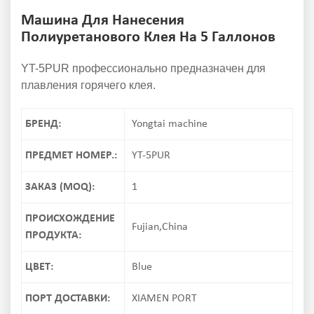
Машина Для Нанесения
Полиуретанового Клея На 5 Галлонов
YT-5PUR профессионально предназначен для
плавления горячего клея.
БРЕНД:
Yongtai machine
ПРЕДМЕТ НОМЕР.:
YT-5PUR
ЗАКАЗ (MOQ):
1
ПРОИСХОЖДЕНИЕ
Fujian,China
ПРОДУКТА:
ЦВЕТ:
Blue
ПОРТ ДОСТАВКИ:
XIAMEN PORT