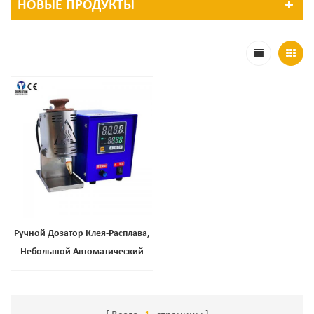
НОВЫЕ ПРОДУКТЫ
Ручной Дозатор Клея-Расплава,
Небольшой Автоматический
Аппликатор Клея,
Электрический Клеевой
Пистолет, Клеевой Стержень,