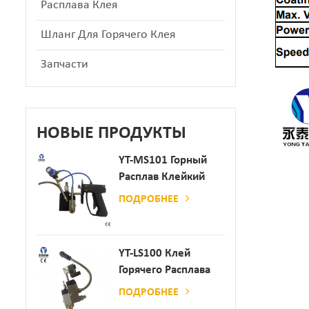
Расплава Клея
Шланг Для Горячего Клея
Запчасти
НОВЫЕ ПРОДУКТЫ
YT-MS101 Горный
Расплав Клейкий
Распылительный
ПОДРОБНЕЕ
Пистолет Для
Производства
Бумаги И Матраса
YT-LS100 Клей
Горячего Расплава
Клея
ПОДРОБНЕЕ