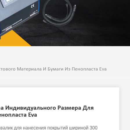
тового Материала И Бумаги Из Пенопласта Eva
ва Индивидуального Размера Для
енопласта Eva
+ валик для нанесения покрытий шириной 300