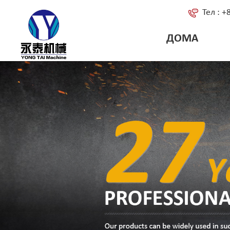
Тел : 
ДОМА