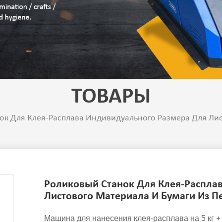
ТОВАРЫ
ок Для Клея-Расплава Индивидуального Размера Для Лис
Роликовый Станок Для Клея-Распла
Листового Материала И Бумаги Из П
Машина для нанесения клея-расплава на 5 кг 