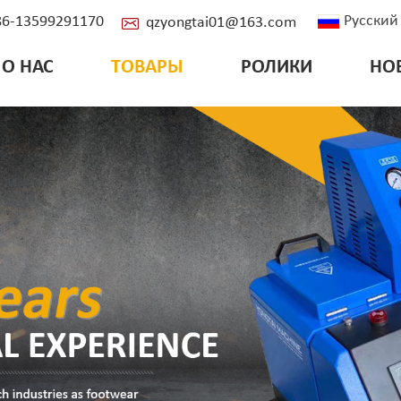
Русский
+86-13599291170
qzyongtai01@163.com
О НАС
ТОВАРЫ
РОЛИКИ
НО