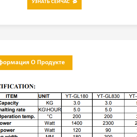
УЗНАТЬ СЕЙЧАС
формация О Продукте