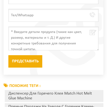
ПОХОЖИЕ ТЕГИ :
Диспенсер Для Горячего Клея Match Hot Melt
Glue Machine
Прямые Продажи На Заводе С Горячим Клеем-