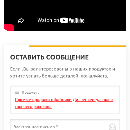
ОСТАВИТЬ СООБЩЕНИЕ
Если .Вы заинтересованы в наших продуктах и
хотите узнать больше деталей, пожалуйста,
оставьте сообщение здесь, мы ответим вам, как
только мы Can.
Предмет :
Прямые продажи с фабрики Диспенсер для клея
горячего расплава