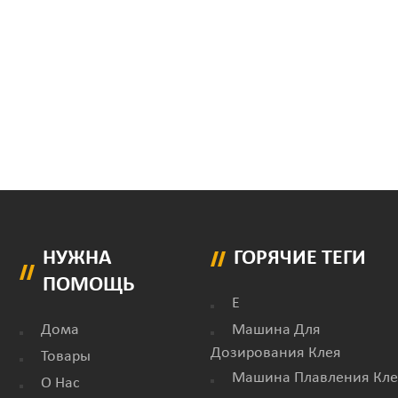
НУЖНА
ГОРЯЧИЕ ТЕГИ
ПОМОЩЬ
E
Дома
Машина Для
Дозирования Клея
Товары
Машина Плавления Кле
О Нас