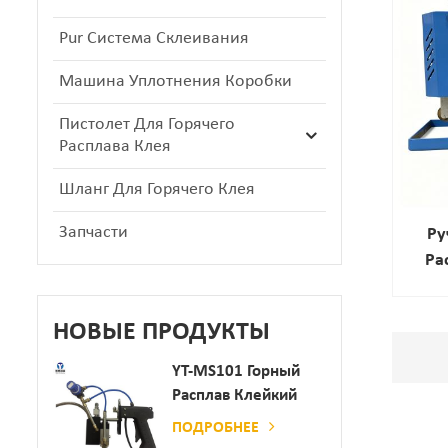
Pur Система Склеивания
Машина Уплотнения Коробки
Пистолет Для Горячего
Расплава Клея
Шланг Для Горячего Клея
Запчасти
Ру
Ра
Терм
НОВЫЕ ПРОДУКТЫ
YT-MS101 Горный
Расплав Клейкий
Распылительный
ПОДРОБНЕЕ
Пистолет Для