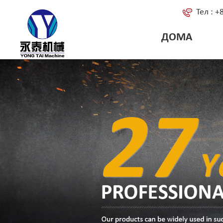
Тел : 
ДОМА