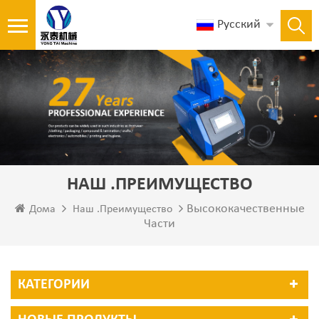
Русский
НАШ .ПРЕИМУЩЕСТВО
Высококачественные
Дома
Наш .преимущество
Части
КАТЕГОРИИ