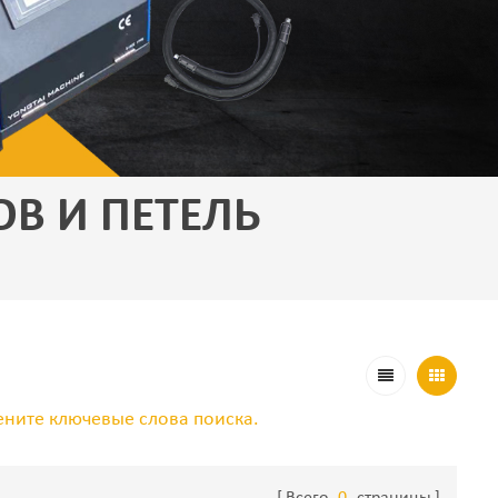
В И ПЕТЕЛЬ
ените ключевые слова поиска.
Всего
0
страницы