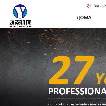
Тел : 
ДОМА