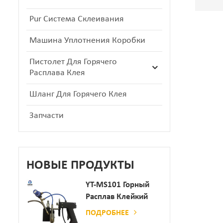
Pur Система Склеивания
Машина Уплотнения Коробки
Пистолет Для Горячего
Расплава Клея
Шланг Для Горячего Клея
Запчасти
НОВЫЕ ПРОДУКТЫ
YT-MS101 Горный
Расплав Клейкий
Распылительный
ПОДРОБНЕЕ
Пистолет Для