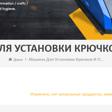
Я УСТАНОВКИ КРЮЧКО
Машина Для Установки Крючков И Петель
Дома
Извините, нет актуальных продуктов, зам