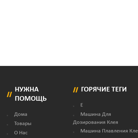
НУЖНА
ГОРЯЧИЕ ТЕГИ
ПОМОЩЬ
E
Дома
Машина Для
Дозирования Клея
Товары
Машина Плавления Кле
О Нас