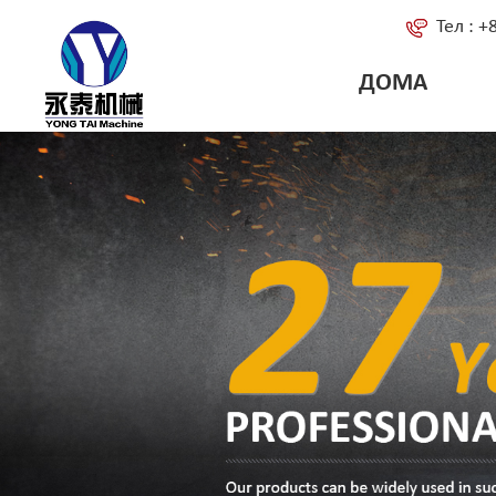
Тел : 
ДОМА