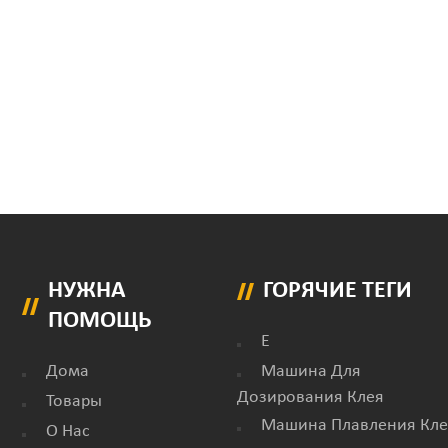
НУЖНА
ГОРЯЧИЕ ТЕГИ
ПОМОЩЬ
E
Дома
Машина Для
Дозирования Клея
Товары
Машина Плавления Кле
О Нас