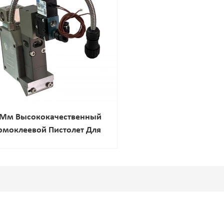
 Мм Высококачественный
рмоклеевой Пистолет Для
Склеивания Нетканых
Материалов