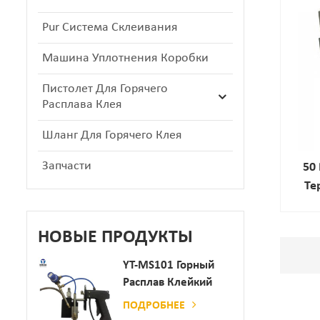
Pur Система Склеивания
Машина Уплотнения Коробки
Пистолет Для Горячего
Расплава Клея
Шланг Для Горячего Клея
Запчасти
50
Те
НОВЫЕ ПРОДУКТЫ
YT-MS101 Горный
Расплав Клейкий
Распылительный
ПОДРОБНЕЕ
Пистолет Для