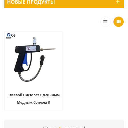
НОВЫЕ ПРОДУКТЫ
Клеевой Пистолет С Длинным
Медным Соплом И
Регулируемой Температурой,
Клеевой Пистолет-Расплав