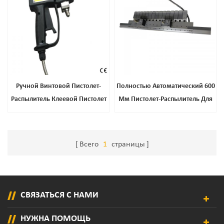
Ручной Винтовой Пистолет-
Полностью Автоматический 600
Распылитель Клеевой Пистолет
Мм Пистолет-Распылитель Для
Индивидуальная Клеевая
Горячего Расплава Клея Для
Насадка Ручная Машина Для
Салфеток И Гигиенических
Нанесения Клея-Расплава
Прокладок
Всего
1
страницы
Пистолет-Распылитель
СВЯЗАТЬСЯ С НАМИ
НУЖНА ПОМОЩЬ