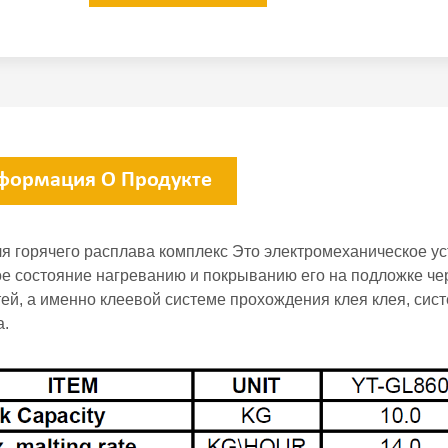
формация О Продукте
я горячего расплава комплекс Это электромеханическое ус
ое состояние нагреванию и покрыванию его на подложке ч
тей, а именно клеевой системе прохождения клея клея, сис
а.