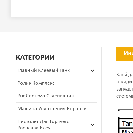
Ин
КАТЕГОРИИ
Главный Клеевый Танк
Клей дл
в жидк
Ролик Комплекс
запчас
Pur Система Склеивания
систем
Машина Уплотнения Коробки
Пистолет Для Горячего
Расплава Клея