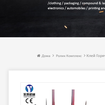
Клей Горя
Дома
Ролик Комплекс