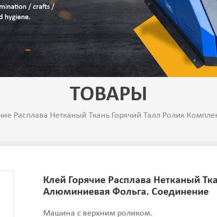
ТОВАРЫ
чие Расплава Нетканый Ткань Горячий Талл Ролик Компл
Клей Горячие Расплава Нетканый Тк
Алюминиевая Фольга. Соединение
Машина с верхним роликом.