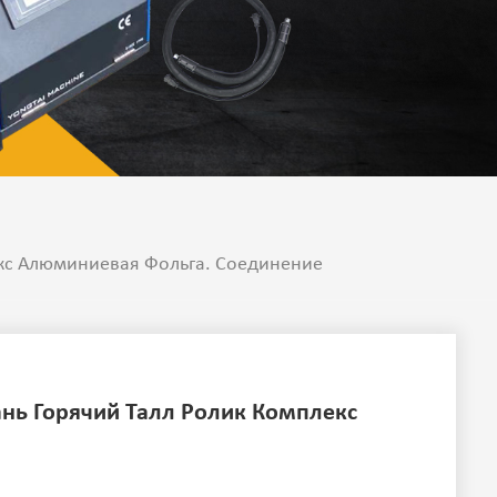
екс Алюминиевая Фольга. Соединение
ань Горячий Талл Ролик Комплекс