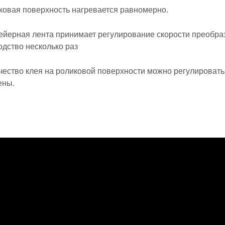
иковая поверхность нагревается равномерно.
вейерная лента принимает регулирование скорости преобра
одство несколько раз
ичество клея на роликовой поверхности можно регулировать
ены.