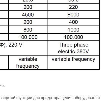
ие.
й защитой функции для предотвращения оборудования