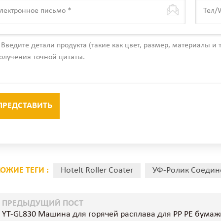
ОЖИЕ ТЕГИ :
Hotelt Roller Coater
УФ-Ролик Соедин
ПРЕДЫДУЩИЙ ПОСТ
YT-GL830 Машина для горячей расплава для PP PE бума