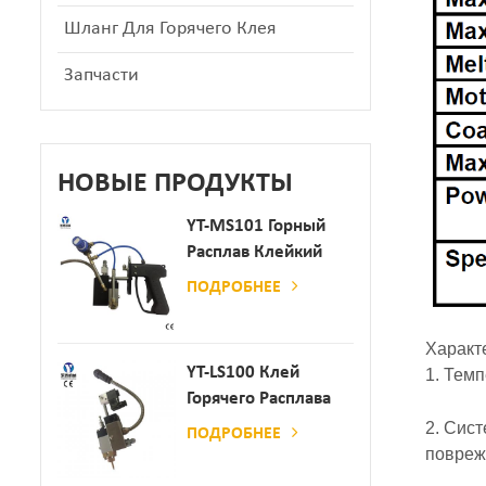
Шланг Для Горячего Клея
Запчасти
НОВЫЕ ПРОДУКТЫ
YT-MS101 Горный
Расплав Клейкий
Распылительный
ПОДРОБНЕЕ
Пистолет Для
Производства
Характ
Бумаги И Матраса
YT-LS100 Клей
1. Тем
Горячего Расплава
Клея
2. Сис
ПОДРОБНЕЕ
повреж