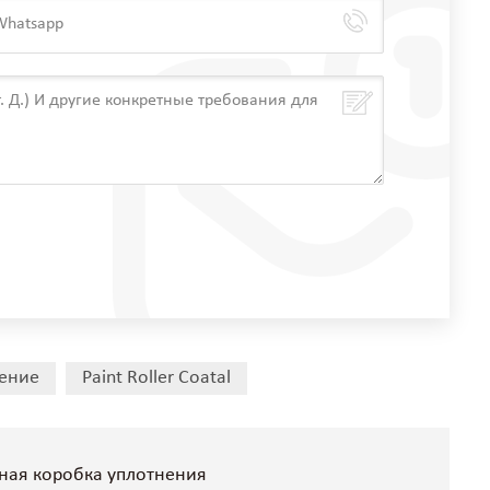
ение
Paint Roller Coatal
жная коробка уплотнения