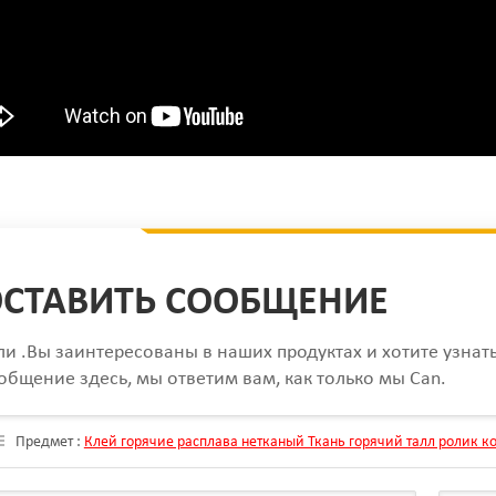
СТАВИТЬ СООБЩЕНИЕ
ли .Вы заинтересованы в наших продуктах и хотите узнат
общение здесь, мы ответим вам, как только мы Can.
Предмет :
Клей горячие расплава нетканый Ткань горячий талл ролик 