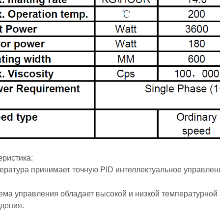
еристика:
пература принимает точную PID интеллектуальное управлен
тема управления обладает высокой и низкой температурно
дения.