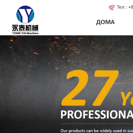
Тел : 
ДОМА