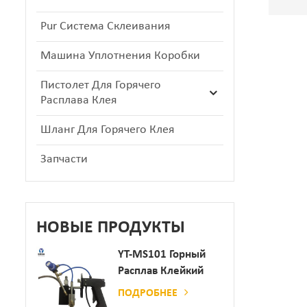
Pur Система Склеивания
Машина Уплотнения Коробки
Пистолет Для Горячего
Расплава Клея
Шланг Для Горячего Клея
Запчасти
НОВЫЕ ПРОДУКТЫ
YT-MS101 Горный
Расплав Клейкий
Распылительный
ПОДРОБНЕЕ
Пистолет Для