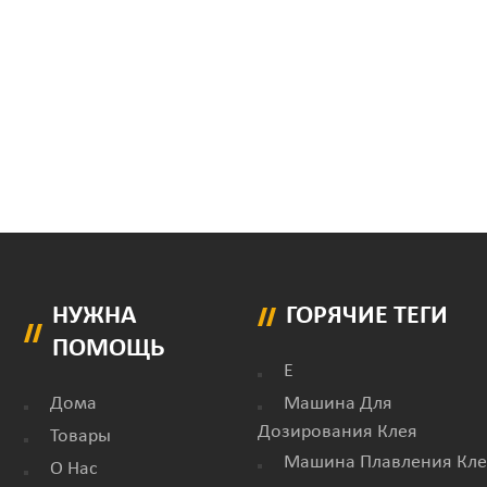
НУЖНА
ГОРЯЧИЕ ТЕГИ
ПОМОЩЬ
E
Дома
Машина Для
Дозирования Клея
Товары
Машина Плавления Кле
О Нас