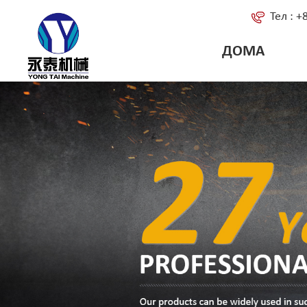
Тел : 
ДОМА