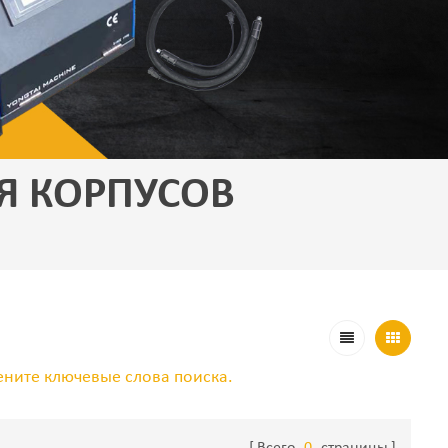
Я КОРПУСОВ
ените ключевые слова поиска.
Всего
0
страницы