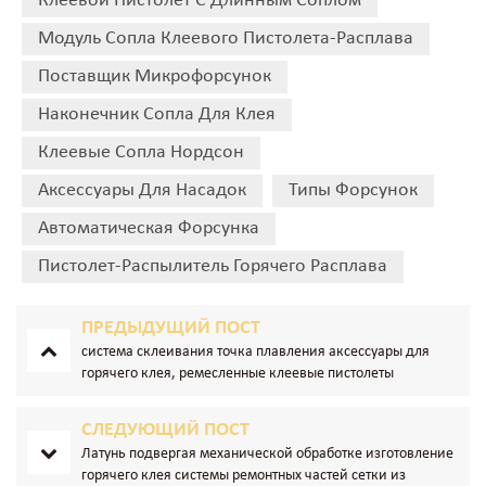
Клеевой Пистолет С Длинным Соплом
Модуль Сопла Клеевого Пистолета-Расплава
Поставщик Микрофорсунок
Наконечник Сопла Для Клея
Клеевые Сопла Нордсон
Аксессуары Для Насадок
Типы Форсунок
Автоматическая Форсунка
Пистолет-Распылитель Горячего Расплава
ПРЕДЫДУЩИЙ ПОСТ
система склеивания точка плавления аксессуары для
горячего клея, ремесленные клеевые пистолеты
инструменты мини сопло для смешивания клея
СЛЕДУЮЩИЙ ПОСТ
Латунь подвергая механической обработке изготовление
горячего клея системы ремонтных частей сетки из