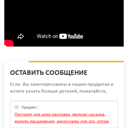
ОСТАВИТЬ СООБЩЕНИЕ
Если .Вы заинтересованы в наших продуктах и
хотите узнать больше деталей, пожалуйста,
оставьте сообщение здесь, мы ответим вам, как
только мы Can.
Предмет :
Пистолет для клея-расплава, медная насадка,
модуль расширения, аксессуары для рта, оптом