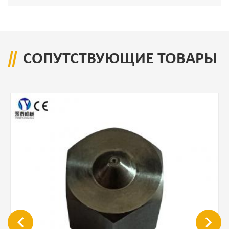
нержавеющей стали длинный фильтр
СОПУТСТВУЮЩИЕ ТОВАРЫ