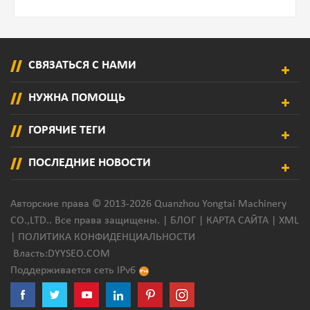
СВЯЗАТЬСЯ С НАМИ
НУЖНА ПОМОЩЬ
ГОРЯЧИЕ ТЕГИ
ПОСЛЕДНИЕ НОВОСТИ
Авторские права © 2013-2026 Quanzhou Yongtai Machinery
CO.,LTD.. Все права защищены. |
БЛОГ
|
КАРТА САЙТА
|
XML
|
ПОЛИТИКА КОНФИДЕНЦИАЛЬНОСТИ
Власть:
DYYSEO.COM
Поддерживается сеть IPv6