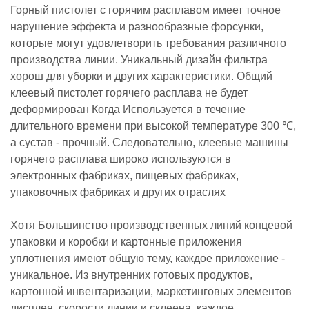
Горный пистолет с горячим расплавом имеет точное
нарушение эффекта и разнообразные форсунки,
которые могут удовлетворить требования различного
производства линии. Уникальный дизайн фильтра
хорош для уборки и других характеристики. Общий
клеевый пистолет горячего расплава не будет
деформирован Когда Используется в течение
длительного времени при высокой температуре 300 ℃,
а сустав - прочный. Следовательно, клеевые машины
горячего расплава широко используются в
электронных фабриках, пищевых фабриках,
упаковочных фабриках и других отраслях
Хотя Большинство производственных линий концевой
упаковки и коробки и картонные приложения
уплотнения имеют общую тему, каждое приложение -
уникальное.
Из внутренних готовых продуктов,
картонной инвентаризации, маркетинговых элементов
дисплея, скорости линии и склеена, каждое