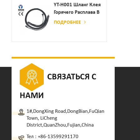
Дозатор Клея
YT-H001 Шланг Клея
Горячего Расплава В
Сочетании С
ПОДРОБНЕЕ
Склеивающей
Машиной
СВЯЗАТЬСЯ С
НАМИ
1#,DongXing Road,DongBian,FuQian
Town, LiCheng
District,QuanZhou,Fujian,China
Тел :
+86-13599291170