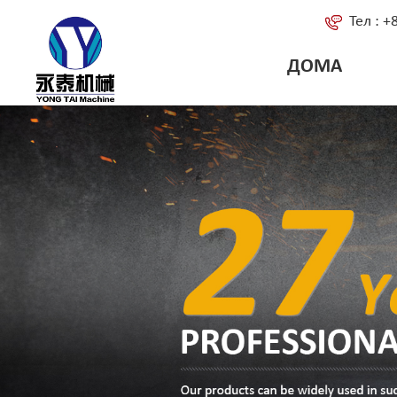
Тел : 
ДОМА