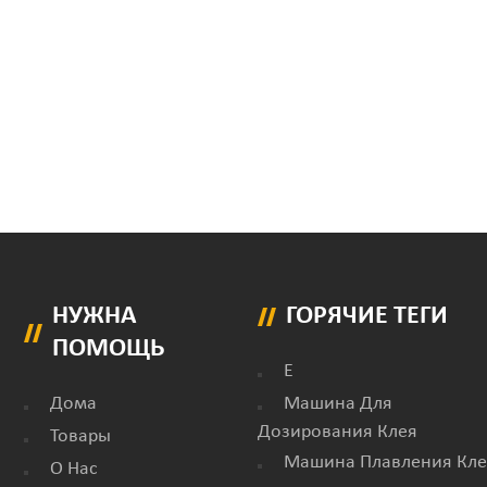
НУЖНА
ГОРЯЧИЕ ТЕГИ
ПОМОЩЬ
E
Дома
Машина Для
Дозирования Клея
Товары
Машина Плавления Кле
О Нас