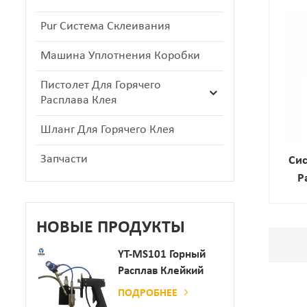
Pur Система Склеивания
Машина Уплотнения Коробки
Пистолет Для Горячего
Расплава Клея
Шланг Для Горячего Клея
Запчасти
Сис
Р
НОВЫЕ ПРОДУКТЫ
YT-MS101 Горный
Расплав Клейкий
Распылительный
ПОДРОБНЕЕ
Пистолет Для