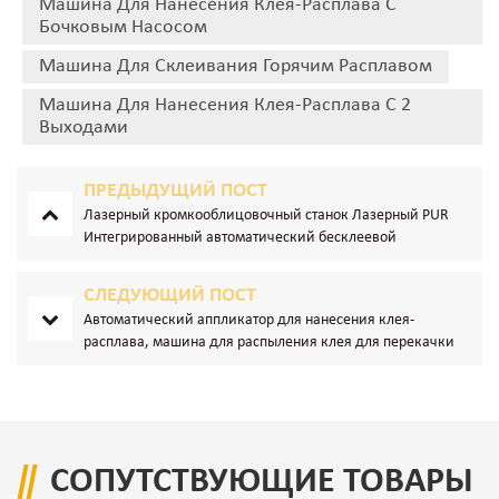
Машина Для Нанесения Клея-Расплава С
Бочковым Насосом
Машина Для Склеивания Горячим Расплавом
Машина Для Нанесения Клея-Расплава С 2
Выходами
ПРЕДЫДУЩИЙ ПОСТ
Лазерный кромкооблицовочный станок Лазерный PUR
Интегрированный автоматический бесклеевой
кромкооблицовочный станок
СЛЕДУЮЩИЙ ПОСТ
Автоматический аппликатор для нанесения клея-
расплава, машина для распыления клея для перекачки
расплавленного клея
СОПУТСТВУЮЩИЕ ТОВАРЫ