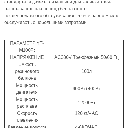
стандарта, и даже если машина для заливки клея-
расплава прошла период бесплатного
послепродажного обслуживания, ее все равно можно
обслуживать с небольшими затратами.
ПАРАМЕТР YT-
M100P:
НАПРЯЖЕНИЕ
AC380V Трехфазный 50/60 Гц
Емкость
резинового
100л
баллона
Мощность
400Вт+400Вт
двигателя
Мощность
12000Вт
расплава
Скорость
120 кг/ЧАС
плавления
Давление воздуха
4-6КГ/ЧАС