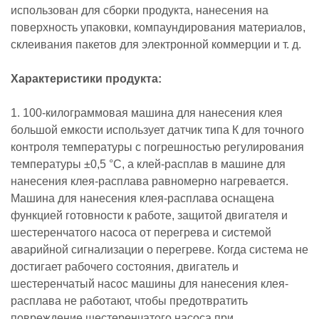
использован для сборки продукта, нанесения на
поверхность упаковки, компаундирования материалов,
склеивания пакетов для электронной коммерции и т. д.
Характеристики продукта:
1. 100-килограммовая машина для нанесения клея
большой емкости использует датчик типа К для точного
контроля температуры с погрешностью регулирования
температуры ±0,5 °C, а клей-расплав в машине для
нанесения клея-расплава равномерно нагревается.
Машина для нанесения клея-расплава оснащена
функцией готовности к работе, защитой двигателя и
шестеренчатого насоса от перегрева и системой
аварийной сигнализации о перегреве. Когда система не
достигает рабочего состояния, двигатель и
шестеренчатый насос машины для нанесения клея-
расплава не работают, чтобы предотвратить
повреждение шестеренчатого насоса при