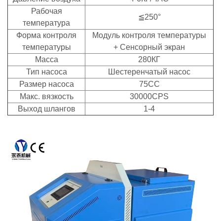
Рабочая
≦250°
температура
Форма контроля
Модуль контроля температуры
температуры
+ Сенсорный экран
Масса
280КГ
Тип насоса
Шестеренчатый насос
Размер насоса
75CC
Макс. вязкость
30000CPS
Выход шлангов
1-4