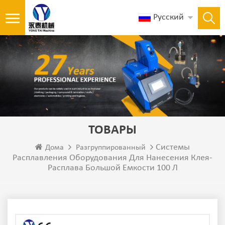
Русский
ТОВАРЫ
Системы
Дома
Разгруппированный
Расплавления Оборудования Для Нанесения Клея-
Расплава Большой Емкости 100 Л