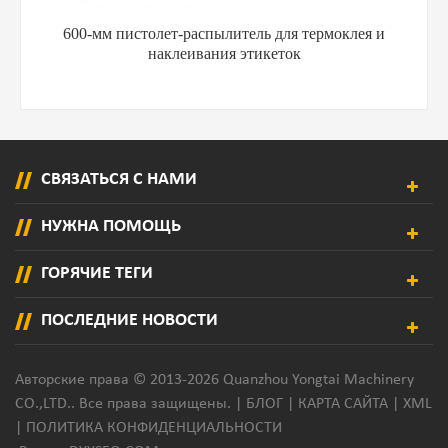
600-мм пистолет-распылитель для термоклея и
наклеивания этикеток
СВЯЗАТЬСЯ С НАМИ
НУЖНА ПОМОЩЬ
ГОРЯЧИЕ ТЕГИ
ПОСЛЕДНИЕ НОВОСТИ
Авторские права © 2013-2026 Quanzhou Yongtai Machinery
CO.,LTD.. Все права защищены. |
БЛОГ
|
КАРТА САЙТА
|
XML
|
ПОЛИТИКА КОНФИДЕНЦИАЛЬНОСТИ