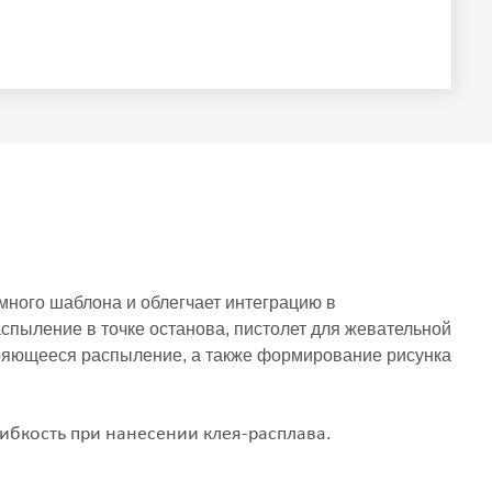
много шаблона и облегчает интеграцию в
спыление в точке останова, пистолет для жевательной
оряющееся распыление, а также формирование рисунка
гибкость при нанесении клея-расплава.