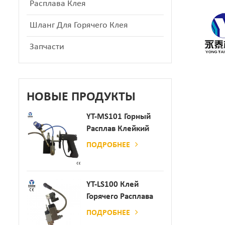
Расплава Клея
Шланг Для Горячего Клея
Запчасти
НОВЫЕ ПРОДУКТЫ
YT-MS101 Горный
Расплав Клейкий
Распылительный
ПОДРОБНЕЕ
Пистолет Для
Производства
Бумаги И Матраса
YT-LS100 Клей
Горячего Расплава
Клея
ПОДРОБНЕЕ