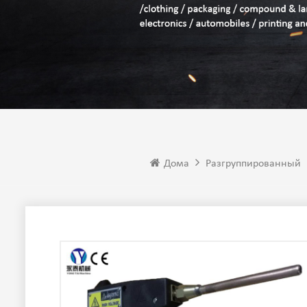
Дома
Разгруппированный