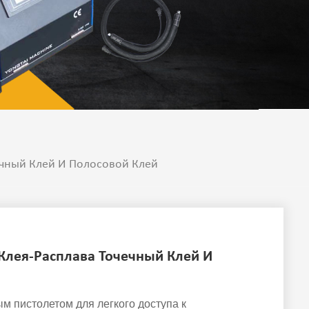
ечный Клей И Полосовой Клей
Клея-Расплава Точечный Клей И
м пистолетом для легкого доступа к