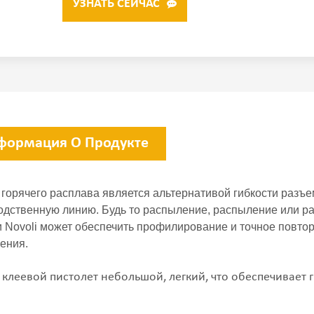
УЗНАТЬ СЕЙЧАС
формация О Продукте
 горячего расплава является альтернативой гибкости разъе
одственную линию.
Будь то распыление, распыление или ра
и Novoli может обеспечить профилирование и точное повт
ения.
 клеевой пистолет небольшой, легкий, что обеспечивает 