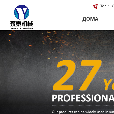
Тел : 
ДОМА