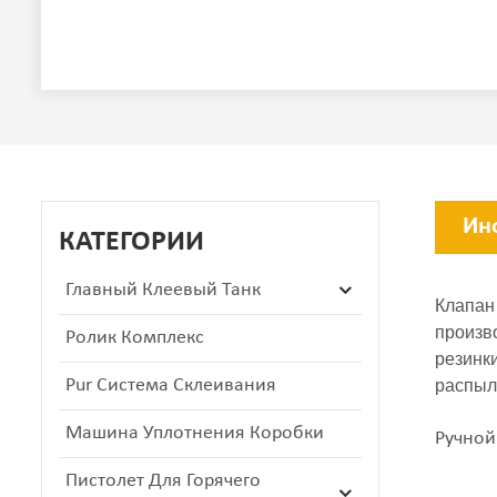
Ин
КАТЕГОРИИ
Главный Клеевый Танк
Клапан
произв
Ролик Комплекс
резинк
Pur Система Склеивания
распыл
Машина Уплотнения Коробки
Ручной
Пистолет Для Горячего