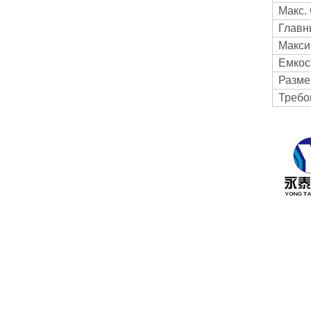
Макс.
Главн
Макси
Емкос
Разме
Требо