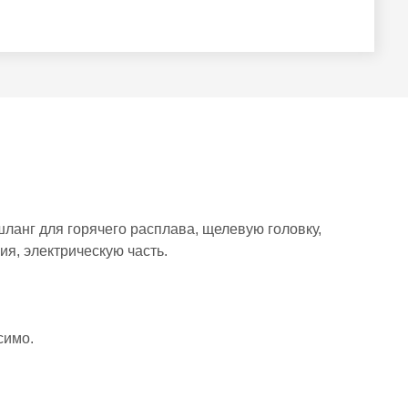
ланг для горячего расплава, щелевую головку,
ия, электрическую часть.
симо.