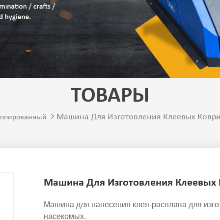
ТОВАРЫ
Машина Для Изготовления Клеевых Ковр
уппированный
Машина Для Изготовления Клеевых
Машина для нанесения клея-расплава для изг
насекомых.