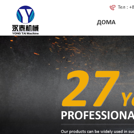
Тел : 
ДОМА