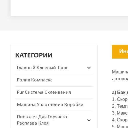
Ин
КАТЕГОРИИ
Главный Клеевый Танк
Машина
автопод
Ролик Комплекс
Pur Система Склеивания
а) Бак
1. Скор
Машина Уплотнения Коробки
2. Тем
3. Мак
Пистолет Для Горячего
4. Скор
Расплава Клея
5. Мощн