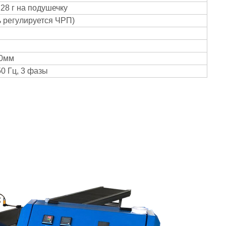
 28 г на подушечку
ь регулируется ЧРП)
00мм
 50 Гц, 3 фазы