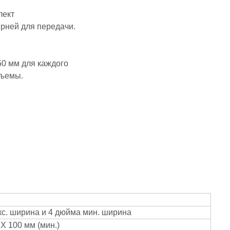
лект
рней для передачи.
50 мм для каждого
зъемы.
с. ширина и 4 дюйма мин. ширина
 X 100 мм (мин.)