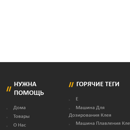
НУЖНА
ГОРЯЧИЕ ТЕГИ
ПОМОЩЬ
E
Дома
Машина Для
Дозирования Клея
Товары
Машина Плавления Кле
О Нас