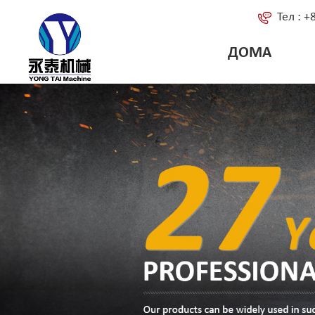
Тел : 
ДОМА