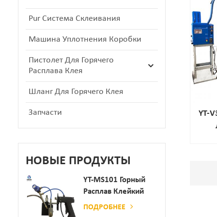
Pur Система Склеивания
Машина Уплотнения Коробки
Пистолет Для Горячего
Расплава Клея
Шланг Для Горячего Клея
Запчасти
YT-V
НОВЫЕ ПРОДУКТЫ
YT-MS101 Горный
Расплав Клейкий
Распылительный
ПОДРОБНЕЕ
Пистолет Для