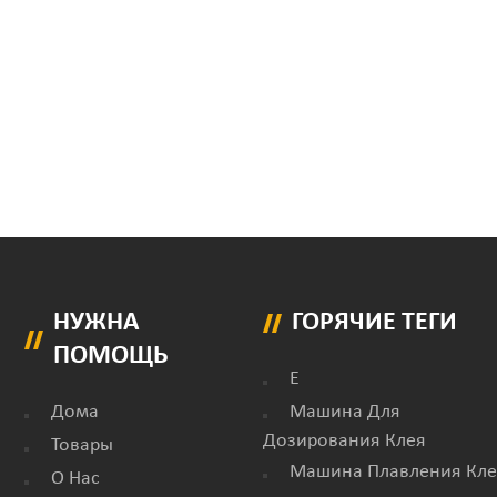
НУЖНА
ГОРЯЧИЕ ТЕГИ
ПОМОЩЬ
E
Дома
Машина Для
Дозирования Клея
Товары
Машина Плавления Кле
О Нас