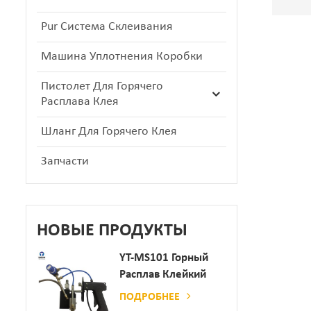
Pur Система Склеивания
Машина Уплотнения Коробки
Пистолет Для Горячего
Расплава Клея
Шланг Для Горячего Клея
Запчасти
НОВЫЕ ПРОДУКТЫ
YT-MS101 Горный
Расплав Клейкий
Распылительный
ПОДРОБНЕЕ
Пистолет Для