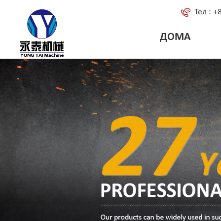
Тел : 
ДОМА