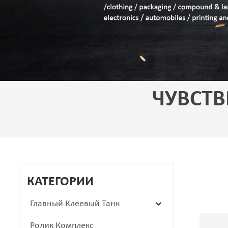
ЧУВСТ
КАТЕГОРИИ
Главный Клеевый Танк
Ролик Комплекс