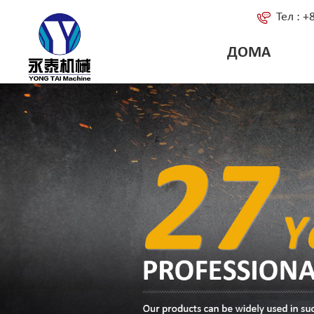
Тел : 
ДОМА