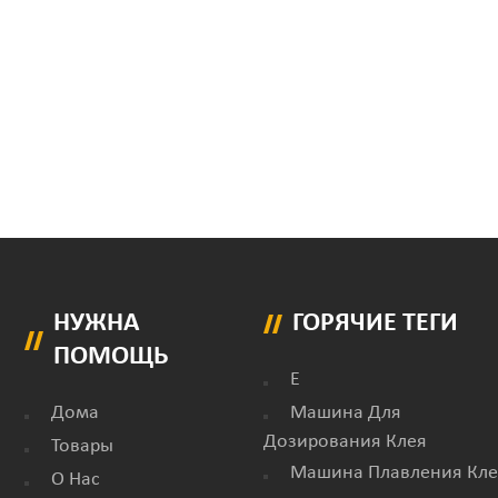
НУЖНА
ГОРЯЧИЕ ТЕГИ
ПОМОЩЬ
E
Дома
Машина Для
Дозирования Клея
Товары
Машина Плавления Кле
О Нас