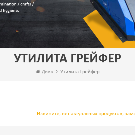
УТИЛИТА ГРЕЙФЕР
Утилита Грейфер
Дома
Извините, нет актуальных продуктов, зам