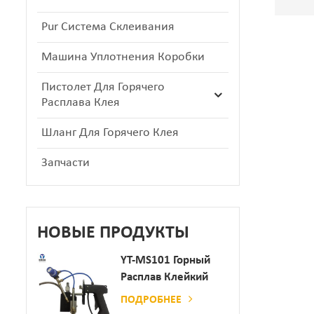
Pur Система Склеивания
Машина Уплотнения Коробки
Пистолет Для Горячего
Расплава Клея
Шланг Для Горячего Клея
Запчасти
НОВЫЕ ПРОДУКТЫ
YT-MS101 Горный
Расплав Клейкий
Распылительный
ПОДРОБНЕЕ
Пистолет Для