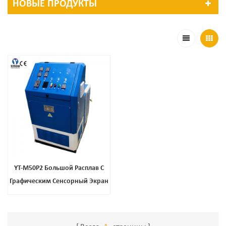
НОВЫЕ ПРОДУКТЫ
YT-M50P2 Большой Расплав С
Графическим Сенсорный Экран
Интерфейс Easy Access Бак И
Входные Панели