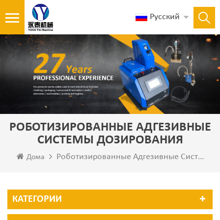
Русский
РОБОТИЗИРОВАННЫЕ АДГЕЗИВНЫЕ
СИСТЕМЫ ДОЗИРОВАНИЯ
Роботизированные Адгезивные Системы Дозирования
Дома
КАТЕГОРИИ