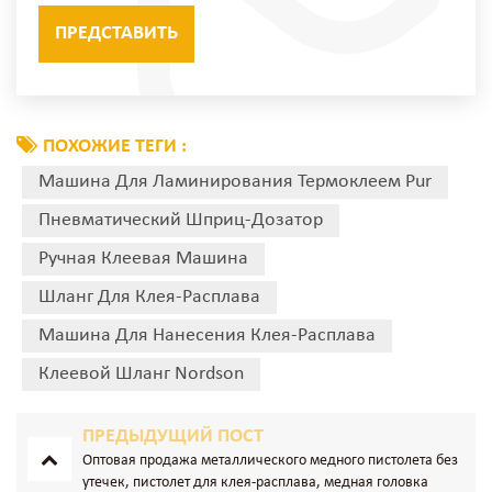
ПОХОЖИЕ ТЕГИ :
Машина Для Ламинирования Термоклеем Pur
Пневматический Шприц-Дозатор
Ручная Клеевая Машина
Шланг Для Клея-Расплава
Машина Для Нанесения Клея-Расплава
Клеевой Шланг Nordson
ПРЕДЫДУЩИЙ ПОСТ
Оптовая продажа металлического медного пистолета без
утечек, пистолет для клея-расплава, медная головка