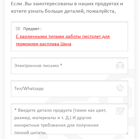
Если .Вы заинтересованы в наших продуктах и
хотите узнать больше деталей, пожалуйста,
оставьте сообщение здесь, мы ответим вам, как
только мы Can.
Предмет :
С различными типами работы пистолет для
термоклея-расплава Цена