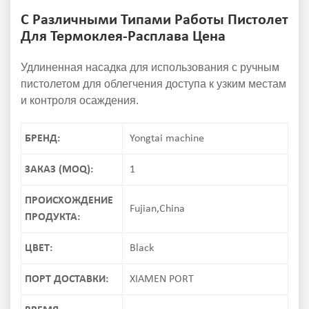
С Различными Типами Работы Пистолет
Для Термоклея-Расплава Цена
Удлиненная насадка для использования с ручным
пистолетом для облегчения доступа к узким местам
и контроля осаждения.
БРЕНД:
Yongtai machine
ЗАКАЗ (MOQ):
1
ПРОИСХОЖДЕНИЕ
Fujian,China
ПРОДУКТА:
ЦВЕТ:
Black
ПОРТ ДОСТАВКИ:
XIAMEN PORT