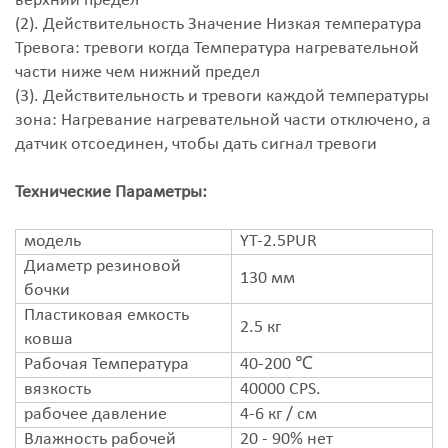
верхний предел
(2). Действительность Значение Низкая температура
Тревога: тревоги когда Температура нагревательной
части ниже чем нижний предел
(3). Действительность и тревоги каждой температуры
зона: Нагревание нагревательной части отключено, а
датчик отсоединен, чтобы дать сигнал тревоги
Технические Параметры:
модель
YT-2.5PUR
Диаметр резиновой
130 мм
бочки
Пластиковая емкость
2.5 кг
ковша
Рабочая Температура
40-200 ℃
вязкость
40000 CPS.
рабочее давление
4-6 кг / см
Влажность рабочей
20 - 90% нет