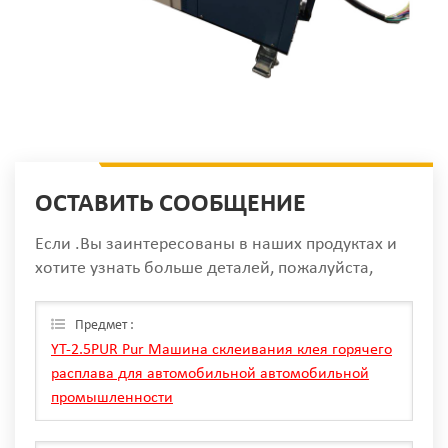
ОСТАВИТЬ СООБЩЕНИЕ
Если .Вы заинтересованы в наших продуктах и
хотите узнать больше деталей, пожалуйста,
оставьте сообщение здесь, мы ответим вам, как
только мы Can.
Предмет :
YT-2.5PUR Pur Машина склеивания клея горячего
расплава для автомобильной автомобильной
промышленности