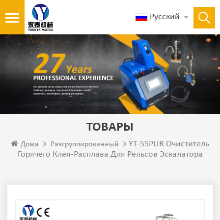
Русский
ТОВАРЫ
YT-55PUR Очиститель
Дома
Разгруппированный
Горячего Клея-Расплава Для Рельсов Эскалатора