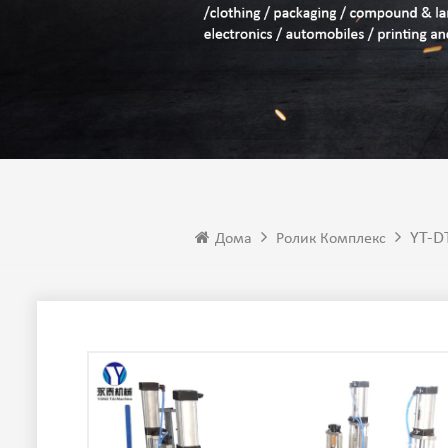
YT-D
Дома
Ролик Комплекс