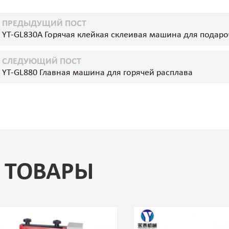
ПРЕДЫДУЩИЙ ПОСТ
YT-GL830A Горячая клейкая склеивая машина для подар
СЛЕДУЮЩИЙ ПОСТ
YT-GL880 Главная машина для горячей расплава
 ТОВАРЫ