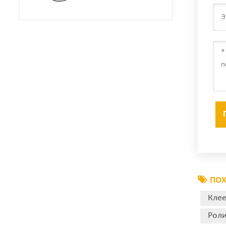
Машиной
ПОХ
Клее
Роли