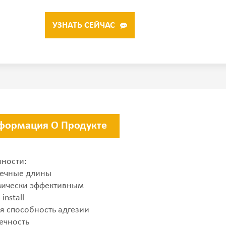
УЗНАТЬ СЕЙЧАС
формация О Продукте
ности:
ечные длины
ически эффективным
install
я способность адгезии
ечность