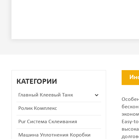
Ин
КАТЕГОРИИ
Главный Клеевый Танк
Особен
бескон
Ролик Комплекс
эконом
Pur Система Склеивания
Easy-to-
высока
Машина Уплотнения Коробки
долгов