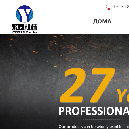
Тел : 
ДОМА