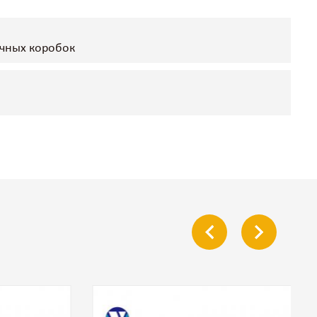
очных коробок