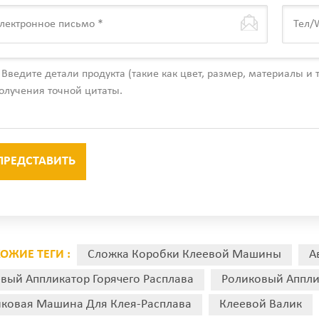
ОЖИЕ ТЕГИ :
Сложка Коробки Клеевой Машины
А
вый Аппликатор Горячего Расплава
Роликовый Аппли
ковая Машина Для Клея-Расплава
Клеевой Валик