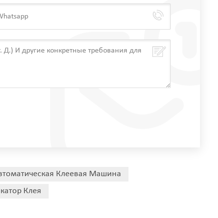
втоматическая Клеевая Машина
катор Клея