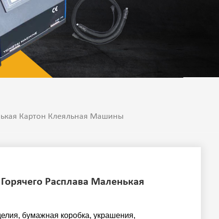
нькая Картон Клеяльная Машины
 Горячего Расплава Маленькая
елия, бумажная коробка, украшения,