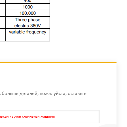
ь больше деталей, пожалуйста, оставьте
нькая картон клеяльная машины