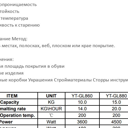
опроницаемость
тойкость
 температура
ивость к старению
ание Метод:
В местах, полосках, веб, плоском или крае покрытие.
жения:
я площадь покрытия в обуви
е изделия
ые коробки Украшения Стройматериалы Сторры инстру