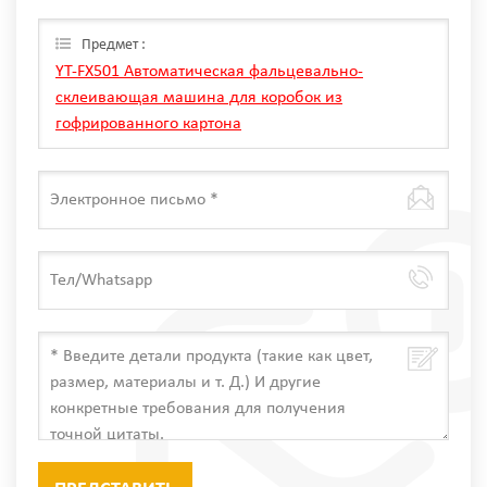
оставьте сообщение здесь, мы ответим вам, как
только мы Can.
Предмет :
YT-FX501 Автоматическая фальцевально-
склеивающая машина для коробок из
гофрированного картона