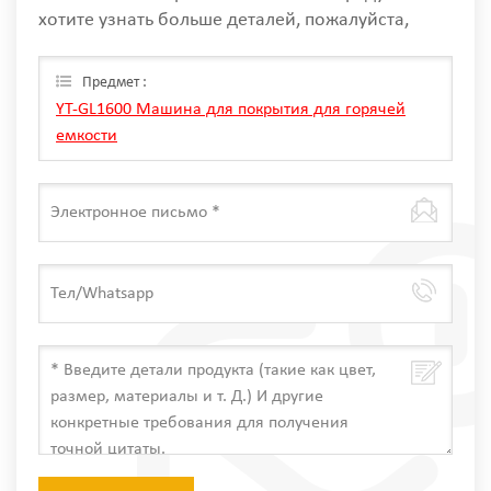
хотите узнать больше деталей, пожалуйста,
оставьте сообщение здесь, мы ответим вам, как
только мы Can.
Предмет :
YT-GL1600 Машина для покрытия для горячей
емкости