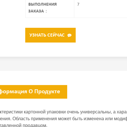
ВЫПОЛНЕНИЯ
7
ЗАКАЗА：
УЗНАТЬ СЕЙЧАС
формация О Продукте
актеристики картонной упаковки очень универсальны, а хар
ения. Область применения может быть изменена или модиф
тавленной продавцом.