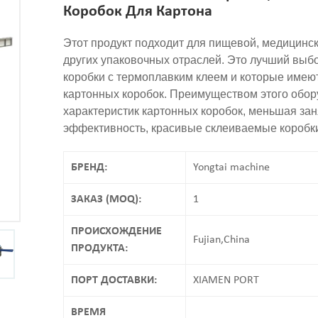
Коробок Для Картона
Этот продукт подходит для пищевой, медицинск
других упаковочных отраслей. Это лучший выб
коробки с термоплавким клеем и которые имею
картонных коробок. Преимуществом этого обор
характеристик картонных коробок, меньшая зан
эффективность, красивые склеиваемые коробки,
БРЕНД:
Yongtai machine
ЗАКАЗ (MOQ):
1
ПРОИСХОЖДЕНИЕ
Fujian,China
ПРОДУКТА:
ПОРТ ДОСТАВКИ:
XIAMEN PORT
ВРЕМЯ