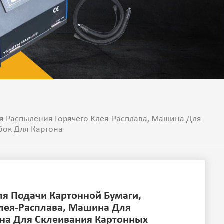
я Распыления Горячего Клея-Расплава, Машина Для
бок Для Картона
ля Подачи Картонной Бумаги,
лея-Расплава, Машина Для
на Для Склеивания Картонных