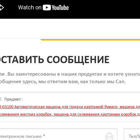
СТАВИТЬ СООБЩЕНИЕ
ли .Вы заинтересованы в наших продуктах и хотите узнат
общение здесь, мы ответим вам, как только мы Can.
Предмет :
T-GS100 Автоматическая машина для подачи картонной бумаги, машина дл
клеивания жестких коробок, машина для склеивания картонных коробок д