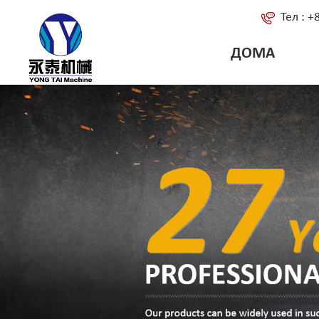
Тел : 
ДОМА