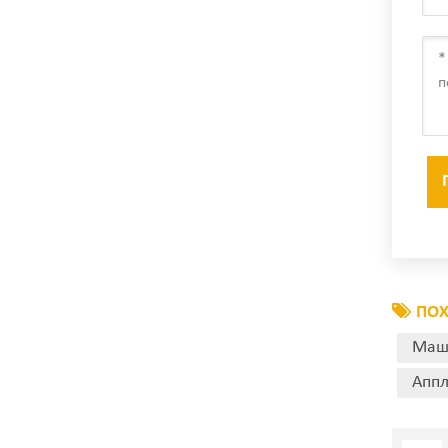
ПОХ
Маш
Аппл