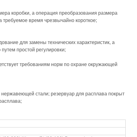
змера коробки, а операция преобразования размера
 а требуемое время чрезвычайно короткое;
дование для замены технических характеристик, а
 путем простой регулировки;
тветствует требованиям норм по охране окружающей
з нержавеющей стали; резервуар для расплава покрыт
расплава;