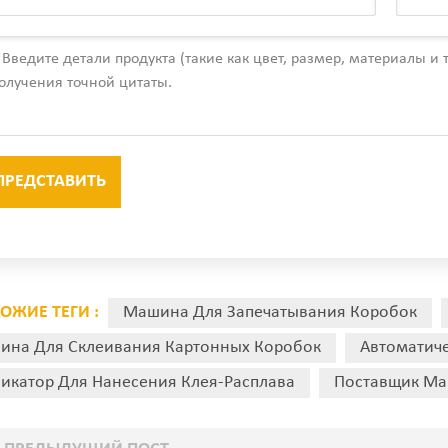
ОЖИЕ ТЕГИ :
Машина Для Запечатывания Коробок
ина Для Склеивания Картонных Коробок
Автоматич
икатор Для Нанесения Клея-Расплава
Поставщик Ма