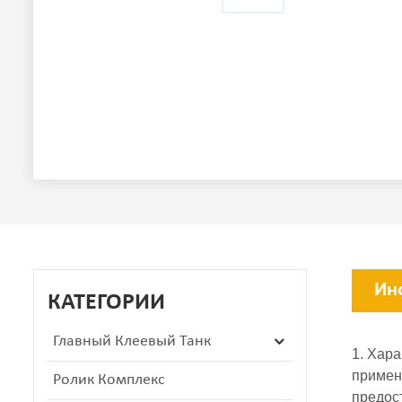
Ин
КАТЕГОРИИ
Главный Клеевый Танк
1. Хар
примен
Ролик Комплекс
предос