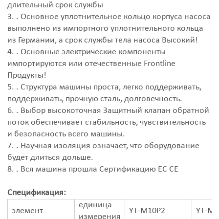
длительный срок службы
3. . Основное уплотнительное кольцо корпуса насоса
выполнено из импортного уплотнительного кольца
из Германии, а срок службы тела насоса Высокий!
4. . Основные электрические компоненты
импортируются или отечественные Frontline
Продукты!
5. . Структура машины проста, легко поддерживать,
поддерживать, прочную сталь, долговечность.
6. . Выбор высокоточная Защитный клапан обратной
поток обеспечивает стабильность, чувствительность
и безопасность всего машины.
7. . Научная изоляция означает, что оборудование
будет длиться дольше.
8. . Вся машина прошла Сертификацию ЕС CE
Спецификация:
единица
элемент
YT-M10P2
YT-M1
измерения