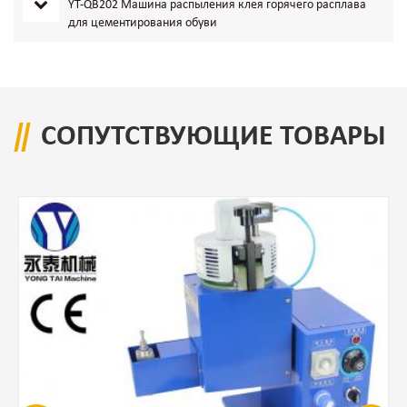
YT-QB202 Машина распыления клея горячего расплава
для цементирования обуви
СОПУТСТВУЮЩИЕ ТОВАРЫ