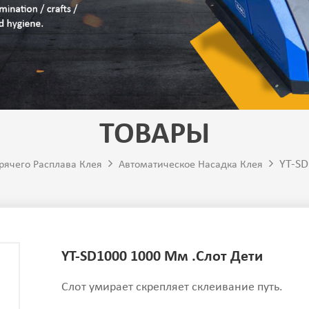
ТОВАРЫ
YT-SD
рячего Расплава Клея
Автоматическое Насадка Клея
YT-SD1000 1000 Мм .Слот Дети
Слот умирает скрепляет склеивание путь.