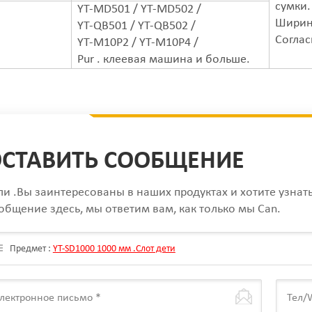
сумки.
YT-MD501 / YT-MD502 /
Ширина
YT-QB501 / YT-QB502 /
Соглас
YT-M10P2 / YT-M10P4 /
Pur . клеевая машина и больше.
СТАВИТЬ СООБЩЕНИЕ
ли .Вы заинтересованы в наших продуктах и хотите узнат
общение здесь, мы ответим вам, как только мы Can.
Предмет :
YT-SD1000 1000 мм .Слот дети