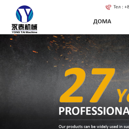
Тел : 
ДОМА