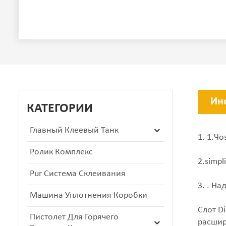
Ин
КАТЕГОРИИ
Главный Клеевый Танк
1. 1.Ч
Ролик Комплекс
2.simpl
Pur Система Склеивания
3. . Н
Машина Уплотнения Коробки
Слот D
Пистолет Для Горячего
расшир