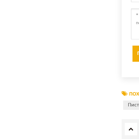
ПОХ
Пист