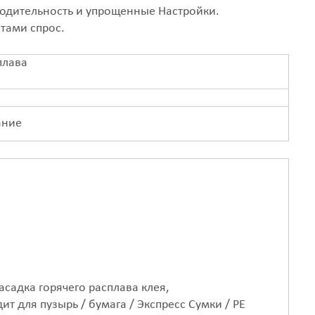
одительность и упрощенные Настройки.
тами спрос.
плава
ание
Насадка горячего расплава клея,
ит для пузырь / бумага / Экспресс Сумки / PE