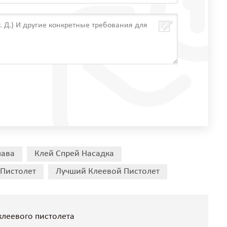
лава
Клей Спрей Насадка
Пистолет
Лучший Клеевой Пистолет
клеевого пистолета