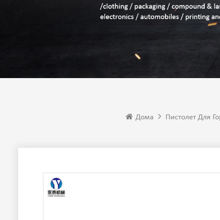
Дома
Пистолет Для Го