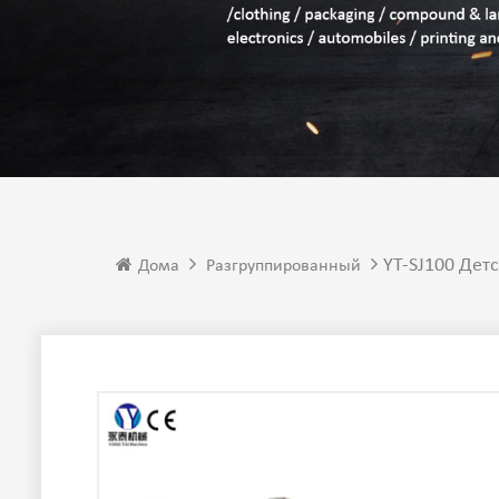
YT-SJ100 Де
Дома
Разгруппированный