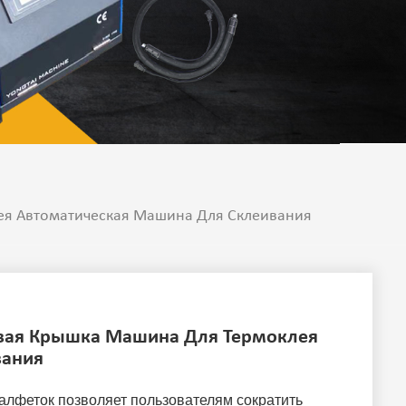
лея Автоматическая Машина Для Склеивания
ковая Крышка Машина Для Термоклея
вания
салфеток
позволяет пользователям сократить