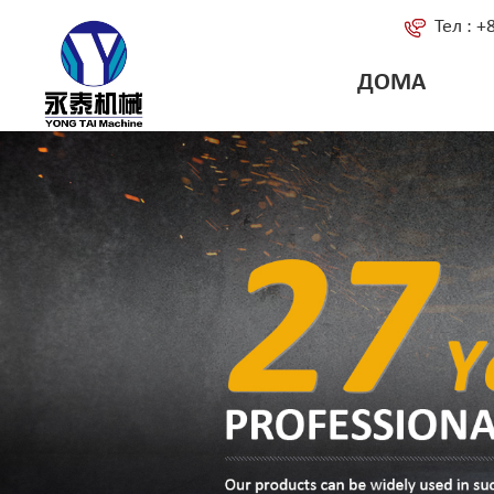
Тел : 
ДОМА