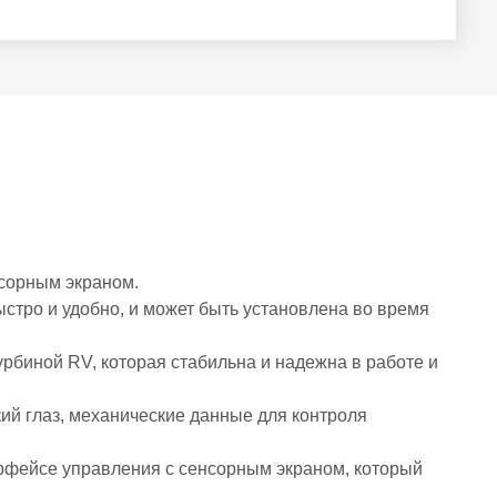
нсорным экраном.
тро и удобно, и может быть установлена ​​во время
урбиной RV, которая стабильна и надежна в работе и
ий глаз, механические данные для контроля
ерфейсе управления с сенсорным экраном, который