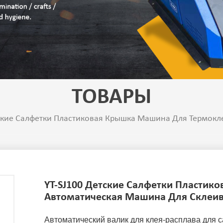
ТОВАРЫ
тские Салфетки Пластиковая Крышка Машина Для Термок
YT-SJ100 Детские Салфетки Пласти
Автоматическая Машина Для Склеи
Автоматический валик для клея-расплава для 