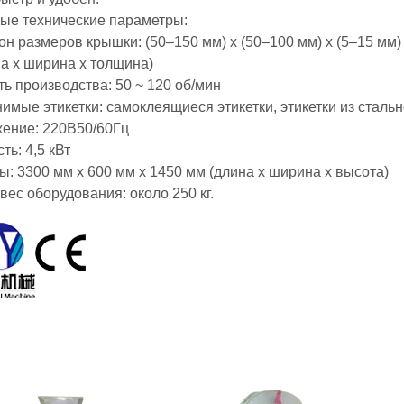
ые технические параметры:
н размеров крышки: (50–150 мм) x (50–100 мм) x (5–15 мм)
 х ширина х толщина)
ь производства: 50 ~ 120 об/мин
мые этикетки: самоклеящиеся этикетки, этикетки из стальн
ение: 220В50/60Гц
ь: 4,5 кВт
: 3300 мм x 600 мм x 1450 мм (длина x ширина x высота)
ес оборудования: около 250 кг.