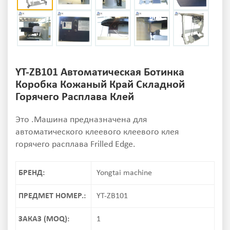
YT-ZB101 Автоматическая Ботинка
Коробка Кожаный Край Складной
Горячего Расплава Клей
Это .Машина предназначена для
автоматического клеевого клеевого клея
горячего расплава Frilled Edge.
БРЕНД:
Yongtai machine
ПРЕДМЕТ НОМЕР.:
YT-ZB101
ЗАКАЗ (MOQ):
1