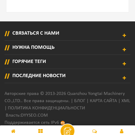
СВЯЗАТЬСЯ С НАМИ
НУЖНА ПОМОЩЬ
ГОРЯЧИЕ ТЕГИ
ПОСЛЕДНИЕ НОВОСТИ
Авторские права © 2013-2026 Quanzhou Yongtai Machinery
CO.,LTD.. Все права защищены. |
БЛОГ
|
КАРТА САЙТА
|
XML
|
ПОЛИТИКА КОНФИДЕНЦИАЛЬНОСТИ
Власть:
DYYSEO.COM
Поддерживается сеть IPv6