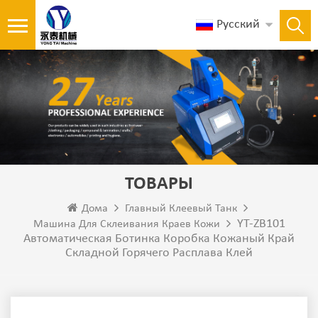
Русский
ТОВАРЫ
Дома
Главный Клеевый Танк
YT-ZB101
Машина Для Склеивания Краев Кожи
Автоматическая Ботинка Коробка Кожаный Край
Складной Горячего Расплава Клей