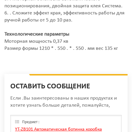
позиционирования, двойная защита клея Система.
6. . Сложите эффект края, эффективность работы для
ручной работы от 5 до 10 раз.
Технологические параметры
Моторная мощность 0,37 кв
Размер формы 1210 * . 550 . * . 550 . мм вес 135 кг
ОСТАВИТЬ СООБЩЕНИЕ
Если .Вы заинтересованы в наших продуктах и
хотите узнать больше деталей, пожалуйста,
оставьте сообщение здесь, мы ответим вам, как
только мы Can.
Предмет :
YT-ZB101 Автоматическая ботинка коробка