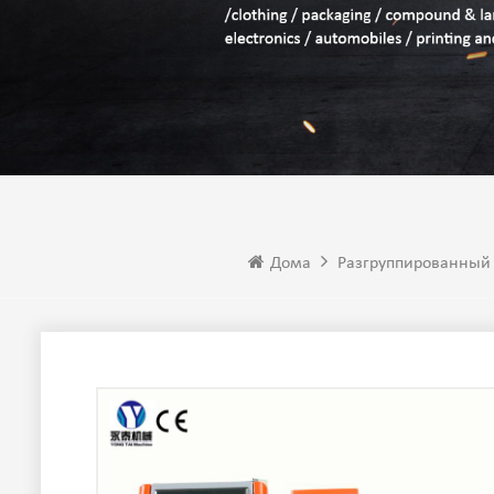
Дома
Разгруппированный