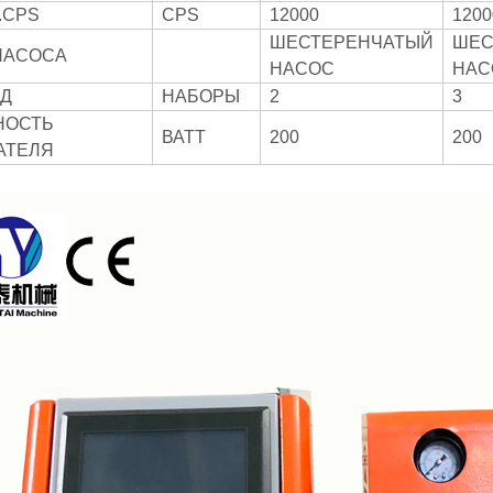
.CPS
CPS
12000
1200
ШЕСТЕРЕНЧАТЫЙ
ШЕС
НАСОСА
НАСОС
НАС
Д
НАБОРЫ
2
3
НОСТЬ
ВАТТ
200
200
АТЕЛЯ