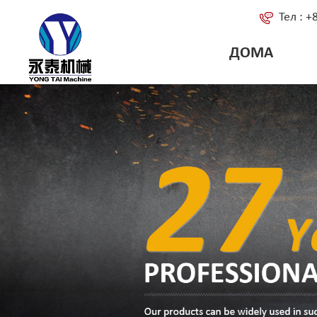
Тел : 
ДОМА