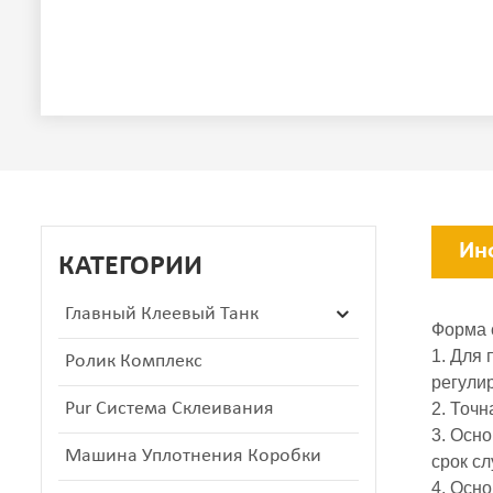
Ин
КАТЕГОРИИ
Главный Клеевый Танк
Форма 
1. Для
Ролик Комплекс
регулир
Pur Система Склеивания
2. Точн
3. Осно
Машина Уплотнения Коробки
срок с
4. Осн