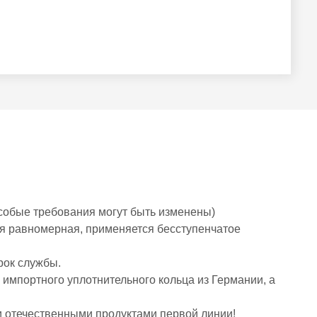
особые требования могут быть изменены)
ея равномерная, применяется бесступенчатое
рок службы.
 импортного уплотнительного кольца из Германии, а
 отечественными продуктами первой линии!