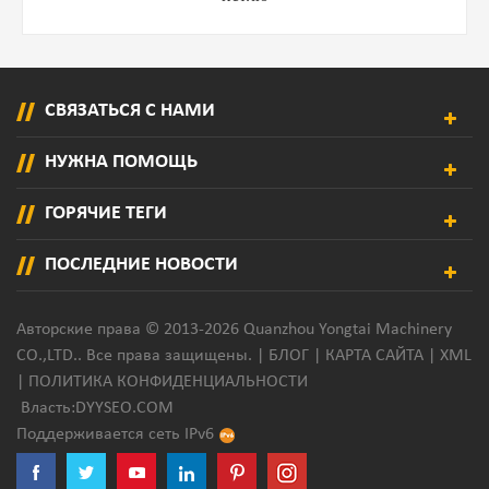
СВЯЗАТЬСЯ С НАМИ
НУЖНА ПОМОЩЬ
ГОРЯЧИЕ ТЕГИ
ПОСЛЕДНИЕ НОВОСТИ
Авторские права © 2013-2026 Quanzhou Yongtai Machinery
CO.,LTD.. Все права защищены. |
БЛОГ
|
КАРТА САЙТА
|
XML
|
ПОЛИТИКА КОНФИДЕНЦИАЛЬНОСТИ
Власть:
DYYSEO.COM
Поддерживается сеть IPv6