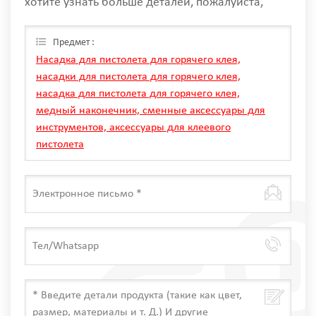
хотите узнать больше деталей, пожалуйста,
оставьте сообщение здесь, мы ответим вам, как
только мы Can.
Предмет :
Насадка для пистолета для горячего клея,
насадки для пистолета для горячего клея,
насадка для пистолета для горячего клея,
медный наконечник, сменные аксессуары для
инструментов, аксессуары для клеевого
пистолета