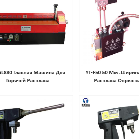
GL880 Главная Машина Для
YT-F50 50 Мм .Ширин
Горячей Расплава
Расплава Опрыск
Клеевого Писто