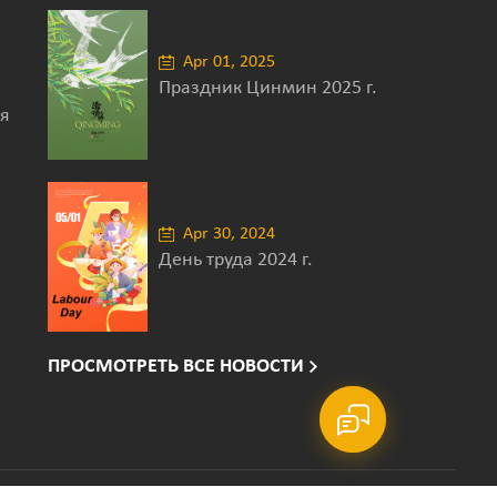
Apr 01, 2025
Праздник Цинмин 2025 г.
я
Apr 30, 2024
День труда 2024 г.
ПРОСМОТРЕТЬ ВСЕ НОВОСТИ