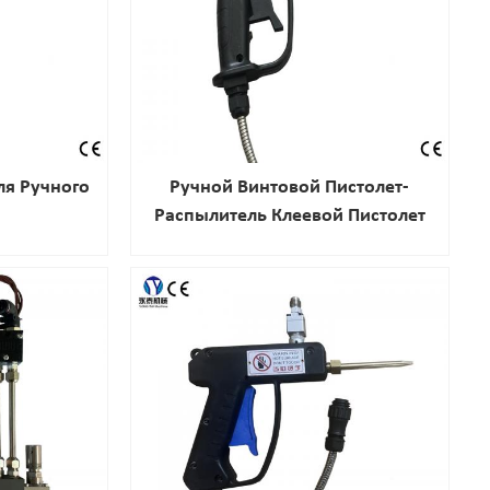
ля Ручного
Ручной Винтовой Пистолет-
Распылитель Клеевой Пистолет
Индивидуальная Клеевая
Насадка Ручная Машина Для
Нанесения Клея-Расплава
Пистолет-Распылитель