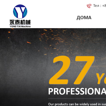
Тел : 
ДОМА