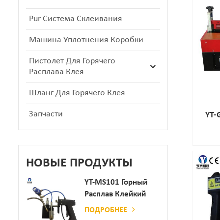
Pur Система Склеивания
Машина Уплотнения Коробки
Пистолет Для Горячего
Расплава Клея
Шланг Для Горячего Клея
Запчасти
YT-
НОВЫЕ ПРОДУКТЫ
YT-MS101 Горный
Расплав Клейкий
Распылительный
ПОДРОБНЕЕ
Пистолет Для