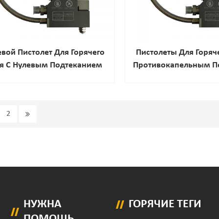
вой Пистолет Для Горячего
Пистолеты Для Горяче
я С Нулевым Подтеканием
Противокапельным П
Оптовая Торговля 
2
НУЖНА
ГОРЯЧИЕ ТЕГИ