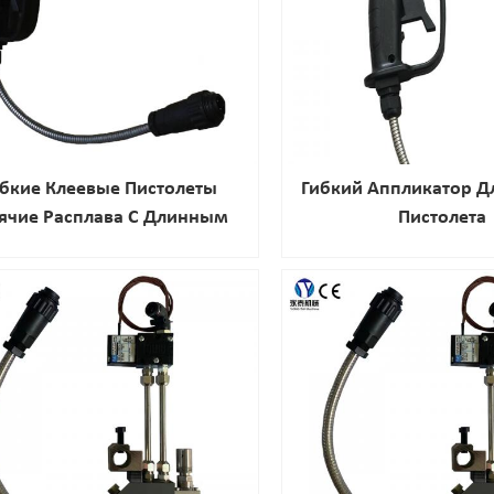
ибкие Клеевые Пистолеты
Гибкий Аппликатор Д
ячие Расплава С Длинным
Пистолета
Насадкой