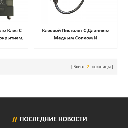
го Клея С
Клеевой Пистолет С Длинным
окрытием,
Медным Соплом И
В Китае
Регулируемой Температурой,
Клеевой Пистолет-Расплав
Всего
2
страницы
ПОСЛЕДНИЕ НОВОСТИ