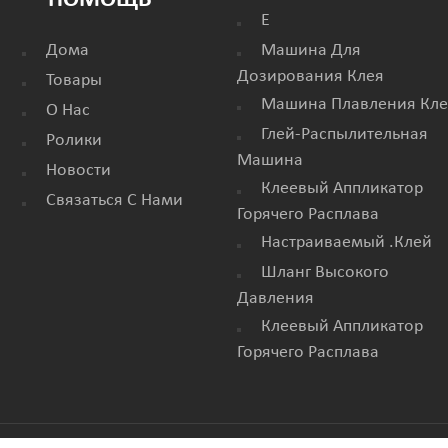
ПОМОЩЬ
E
Дома
Машина Для
Дозирования Клея
Товары
Машина Плавления Кле
О Нас
Глей-Распылительная
Ролики
Машина
Новости
Клеевый Аппликатор
Связаться С Нами
Горячего Расплава
Настраиваемый .клей
Шланг Высокого
Давления
Клеевый Аппликатор
Горячего Расплава